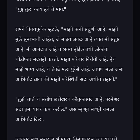
"पुत्रा, तुला काय हवे ते माग."

रामने विनयपूर्वक म्हटले, "माझी पत्नी सद्गुणी आहे, माझी 
मुले सुस्वभावी आहेत, जे माझ्याजवळ आहे त्यांत मी संतुष्ट 
आहे. मी आनंदात आहे व शक्य होईल तशी लोकांना 
थोडीफार मदतही करतो. माझा परिवार निरोगी आहे. हेच 
माझे भाग्य आहे, व तेवढे मला पुरेसे आहे. आपण मला असा 
आशिर्वाद द्यावा की माझी परिस्थिती सदा अशीच राहावी."

"तुझी तृप्ती व संतोष खरोखरच कौतुकास्पद आहे. परमेश्वर 
सदा तुमच्यावर कृपा करील." असं म्हणून साधूने रामला 
आशिर्वाद दिला.

त्यानंतर साधू महाराज भीमाच्या निमंत्रणावरून त्याच्या घरी 