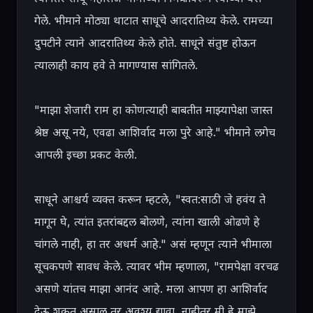
गेले. भीमाने मोठ्या थाटात साधूचे आदरातिथ्य केले. रामच्या 
दुपटीने त्याने आदरातिथ्य केले होते. साधूने संतुष्ट होऊन 
त्यालाही काय हवे ते मागण्यास सांगितले.

"माझा शेजारी राम हा कोणत्याही बाबतीत माझ्यापेक्षा जास्त 
श्रेष्ठ असू नये, एवढा आशिर्वाद मला पुरे आहे." भीमाने लगेच 
आपली इच्छा प्रकट केली.

साधूने आश्चर्य व्यक्त करून म्हटले, "स्वत:साठी जे हवंय ते 
मागून घे, त्यांत इतरांबद्दल बोलणे, त्यांना खाली ओढणे हे 
चांगले नाही, हा तर अधर्म आहे." असं म्हणून त्याने भीमाला 
सूचकपणे सावध केले. त्यावर भीम म्हणाला, "रामपेक्षा वरचढ 
असणे यांतच माझा आनंद आहे. मला आपण हा आशिर्वाद 
देऊ शकत असाल तर अवश्य द्यावा, नाहीतर मी हे माझे 