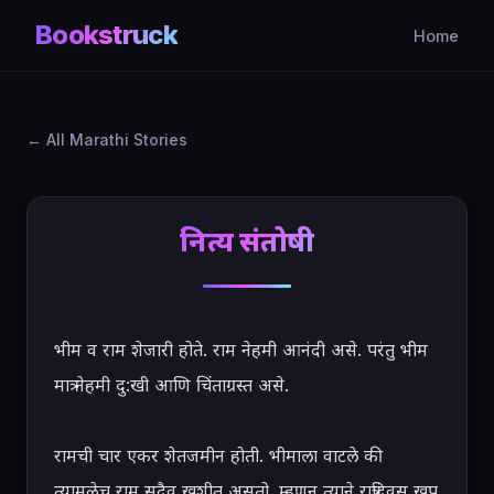
Bookstruck
Home
All Marathi Stories
नित्य संतोषी
भीम व राम शेजारी होते. राम नेहमी आनंदी असे. परंतु भीम 
मात्र नेहमी दु:खी आणि चिंताग्रस्त असे.

रामची चार एकर शेतजमीन होती. भीमाला वाटले की 
त्यामुळेच राम सदैव खुशीत असतो. म्हणून त्याने रात्रंदिवस खूप 