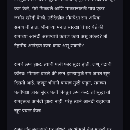
कष्ट केले, पैसे मिळवले आणि माळरानातली पाच एकर 
जमीन खरेदी केली. तरीदेखील भीमपेक्षा राम अधिक 
समाधानी होता. भीमाच्या मनात सारखा विचार येई की 
रामाच्या आनंदी असण्याचे कारण काय असू शकेल? तो 
नेहमीच आनंदात कसा काय असू शकतो?

रामचे लग्न झाले. त्याची पत्नी फार सुंदर होती, जणू चंद्राची 
कोरच! भीमाला वाटले की लग्न झाल्यामुळे राम जास्त खूष 
दिसतो आहे. म्हणून भीमाने बऱ्याच मुली पाहून, रामच्या 
पत्नीपेक्षा जास्त सुंदर पत्नी निवडून लग्न केले. तरीसुद्धा तो 
रामइतका आनंदी झाला नाही. परंतु त्याने आनंदी राहायचा 
खूप प्रयत्न केला.

रामने दोन मजल्यांचे घर बांधले, तर भीमाने तीन मजली घर 