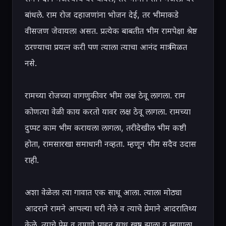
बांधले. राम रोज दहाजणांना भोजन देई, तर भीमाकडे 
वीसजण जेवायला असत. प्रत्येक बाबतीत भीम रामपेक्षा श्रेष्ठ 
ठरण्याचा प्रयत्न करी पण त्याला त्याचा आनंद मात्र मिळत 
नसे.

रामच्या रोजच्या वागणुकीवर भीम लक्ष ठेवू लागला. राम 
कोणत्या वेळी काय करतो यावर लक्ष ठेवू लागला. रामच्या 
दुप्पट काम भीम करायला लागला, तरीदेखील भीम कष्टी 
होता, रामसारखा समाधानी नव्हता. म्हणून भीम सदैव उदास 
राही.

अशा वेळेला त्या गावात एक साधू आला. त्याला मोठ्या 
आदराने रामने आपल्या घरी नेले व त्याचे प्रेमाने आदरातिथ्य 
केले. त्याचे प्रेम व वागणे पाहून साधू खूष झाला व म्हणाला, 