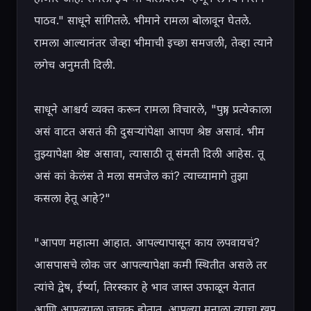
पाठव." साधूने सांगितले. भीमाने रामला बोलावून घेतले. 
रामला आल्यानंतर जेव्हा भीमाची इच्छा समजली, तेव्हा त्याने 
लगेच अनुमती दिली.

साधूने आश्चर्य व्यक्त करून रामला विचारले, "पुत्रा, प्रत्येकाला 
असं वाटत असतं की दुसऱ्यांपेक्षा आपण श्रेष्ठ असावं. भीम 
तुझ्यापेक्षा श्रेष्ठ असावा, त्यासाठी तू संमती दिली आहेस. तू 
असं कां केलंस ते मला समजेल कां? त्याच्यामागे तुझा 
कसला हेतू आहे?"

"आपण महात्मा आहात. आपल्यापासून काय लपवायचं? 
आसपासचे लोक जर आपल्यापेक्षा कमी स्थितीत असले तर 
त्यांचे द्वेष, ईर्ष्या, तिरस्कार हे भाव जास्त उफाळून येतात 
आणि आपल्याला जाचक होतात. आपल्या मनाला त्याचा खूप 