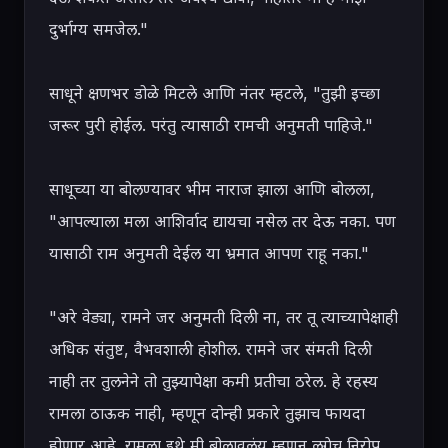
दुर्भाग्य समजेल."

साधूने क्षणभर डोळे मिटले आणि नंतर म्हटले, "तुझी इच्छा 
जरूर पुरी होईल. परंतु त्यासाठी रामची अनुमती पाहिजे."

साधूच्या या बोलण्यावर भीम नाराज झाला आणि बोलला, 
"आपल्याला मला आशिर्वाद द्यायचा नसेल तर देऊ नका. पण 
यासाठी राम अनुमती देईल या भ्रमात आपण राहू नका."

"अरे वेड्या, रामने जर अनुमती दिली ना, तर तू त्याच्यापेक्षाही 
अधिक संतुष्ट, वैभवशाली होशील. रामने जर संमती दिली 
नाही तर तुलनेने तो तुझ्यापेक्षा कमी प्रतीचा ठरेल. हे रहस्य 
रामला ठाऊक नाही, म्हणून दोन्ही प्रकारे तुझाच फायदा 
होणार आहे. रामला इथे मी बोलावलंय म्हणून लगेच निरोप 