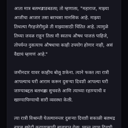
आता मात्र बलभद्र गडबडला; तो म्हणाला, "महाराज, माझ्या 
आजीचा आजार तसा बराचसा मानसिक आहे. माझ्या 
तिथल्या गैरहजेरीमुळे ती माझ्यासाठी चिंतित आहे. त्यामुळे 
तिच्या जवळ राहून तिला मी स्वतःच औषध पाजलं पाहिजे, 
तोपर्यन्त नुसत्याच औषधाचा काही उपयोग होणार नाही, असं 
वैद्याचं म्हणणं आहे."

जमीनदार यावर काहीच बोलू शकेना. त्याने फक्त त्या रात्री 
आपल्याच घरी आराम करून दुसऱ्या दिवशी आपल्या घरी 
जाण्याबद्दल बलभद्रला सुचवले आणि त्याच्या रहाण्याची व 
खाण्यापिण्याची सारी व्यवस्था केली.

त्या रात्री विश्रान्ती घेतल्यानन्तर दुसऱ्या दिवशी सकाळी बलभद्र 
नारळ खरेदी करण्यासाठी बाजारात गेला. परन्तु त्याच दिवशी 