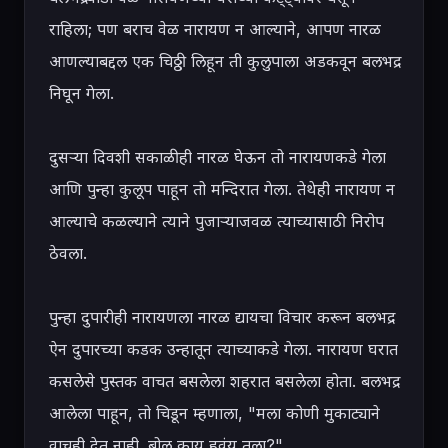
राहिला; पण बराच वेळ नारायण न आल्याने, आपण नारळ 
आणल्याबद्दल एक चिठ्ठी लिहून ती कुलुपाला अडकवून बलभद्र 
निघून गेला.

दुसऱ्या दिवशी सकाळीही नारळ घेऊन तो नारायणकडे गेला 
आणि पुन्हा कुलूप पाहून तो मन्दिरात गेला. तेथेही नारायण न 
आल्याचे कळल्याने त्याने पुजाऱ्याजवळ त्याच्यासाठी निरोप 
ठेवला.

पुन्हा दुपारीही नारायणला नारळ द्यायचा विचार करून बलभद्र 
ऐन दुपारच्या कडक उन्हातून त्याच्याकडे गेला. नारायण घरात 
कसलेसे पुस्तक वाचत बसलेला शहरात बसलेला होता. बलभद्र 
आलेला पाहून, तो चिडून म्हणाला, "मला कोणी मुकाट्याने 
वाचूही देत नाही. बोल काय हवंय तुला?"
