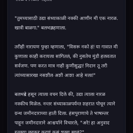
"तुमच्यासाठी उद्या संध्याकाळी नक्की आणीन मी एक नारळ. 
खात्री बाळगा." बलभद्र म्हणाला.

तरीही नारायण पुन्हा म्हणाला, "विसरू नको हं! या गावात मी 
कुणाला काही करायला सांगितलं, की नुसतेच मुंडी हलवतात 
सर्वजण. पण करत मात्र नाही कुणीसुद्धा! निदान तू तरी 
त्यांच्यासारखा नसशील अशी आशा आहे मला!"

बलभद्रने हसून त्याला वचन दिले की, उद्या त्याला नारळ 
नक्कीच मिळेल. नन्तर संध्याकाळपर्यन्त शहरात पोचून त्याने 
ग्रन्थ जमीनदाराच्या हाती दिला. हंसपुराणाचे ते भाषान्तर 
पाहून जमीनदाराने आश्चर्याने विचारले, "अरे! हा अनुवाद 
इतक्या लवकर करणं कसं शक्य झालं?"
