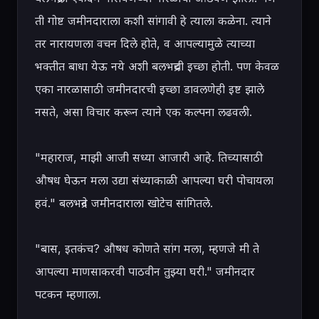
ती गोष्ट जमीनदाराला कशी सांगावी हे त्याला कळेना. त्याने 
तर नारायणला वचन दिले होते, व आपल्यामुळे त्याच्या 
भक्तीत बाधा येऊ नये अशी बलभद्रची इच्छा होती. पण केवळ 
एका नारळासाठी जमीनदारची इच्छा डावलणेही इष्ट झाले 
नसते, असा विचार करून त्याने एक कल्पना लढवली.

"महाराज, माझी आजी सध्या आजारी आहे. तिच्यासाठी 
औषध घेऊन मला उद्या संध्याकाळी आपल्या घरी पोचायला 
हवं." बलभद्रने जमीनदाराला खोटेच सांगितले.

"बास, इतकंच? औषध कोणते सांग मला, म्हणजे मी ते 
आपल्या माणसाकरवी पाठवीन तुझ्या घरी." जमीनदार 
पटकन म्हणाला.
