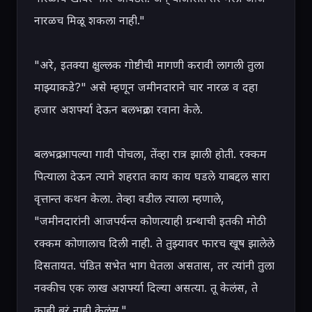
नारळच मिळू शकला नाही."

"अरे, इतक्या क्षुल्लक गोष्टीची मागणी करावी लागली तुला 
माझ्याकडे?" असे म्हणून जमीनदाराने चार नारळ व दहा 
हजार अशर्फ्या देऊन बलभद्रला रवाना केले.

बलभद्र आपल्या गावी पोचला, तेंव्हा रात्र झाली होती. रक्कम 
पित्याला देऊन त्याने शहरात काय काय घडले याबद्दल सारा 
वृत्तान्त कथन केला. तेव्हा वडील त्याला म्हणाले, 
"जमीनदारांनी आजपर्यन्त कोणत्याही ग्रन्थाची इतकी मोठी 
रक्कम कोणालाच दिली नाही. ते तुझ्यावर फारच खूष झालेले 
दिसतायत. पंडित सभेत भाग घेतला असतास, तर त्यांनी तुला 
नक्कीच एक लाख अशर्फ्या दिल्या असत्या. तू केलंस, ते 
काही बरं नाही केलंस."
