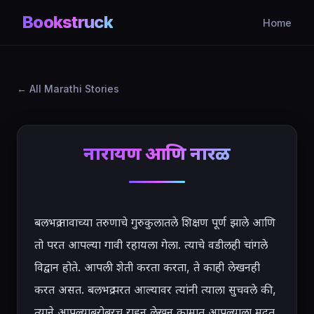
Bookstruck
Home
All Marathi Stories
नारायण आणि नारळ
बलभद्र नावाच्या तरुणाचे गुरुकुलातले शिक्षण पूर्ण झाले आणि 
तो परत आपल्या गावी रहायला गेला. त्याचे वडीलही चांगले 
विद्वान होते. आपली शेती करता करता, ते काही लेखनही 
करत असत. बलभद्र परत आल्यावर त्यांनी त्याला सुचवले की, 
त्याने आपल्याबरोबरच राहून लेखन कामात आपल्याला मदत 