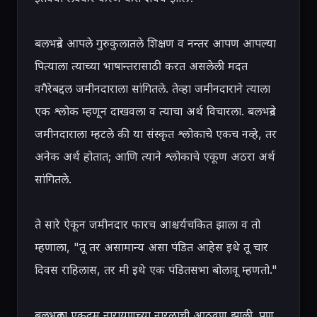
बलभद्रने आपले गुरुकुलातले शिक्षण व नन्तर आपण आपल्या 
पित्याला त्याच्या भाषान्तरासाठी करत असलेली मदत 
वगैरेबद्दल जमीनदाराला सांगितले. तेव्हा जमीनदाराने त्याला 
एक श्लोक म्हणून दाखवला व त्याचा अर्थ विचारला. बलभद्रने 
जमीनदाराला म्हटले की या संस्कृत श्लोकाचे एकच नव्हे, तर 
अनेक अर्थ होतात; आणि त्याने श्लोकाचे एकूण अठरा अर्थ 
सांगितले.

ते सारे ऐकून जमीनदार फारच आश्चर्यचकित झाला व तो 
म्हणाला, "तू तर असामान्य असा पंडित आहेस इथे तू चार 
दिवस राहिलास, तर मी इथे एक पंडितसभा बोलावू म्हणतो."

बलभद्रला एकदम नारायणच्या नारळाची आठवण झाली. पण 