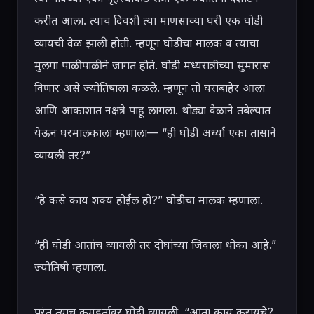
करीत आला. त्याच दिवशी त्या माणसाच्या घरी एक घोडी 
व्यायची वेळ झाली होती. म्हणून घोडीचा मालक व त्याचा 
मुलगा पाळीपाळीने जागत होते. घोडी मध्यरात्रीच्या सुमारास 
विणार असे ज्योतिषाला कळले. म्हणून तो घराबाहेर आला 
आणि आकाशात नक्षत्रे पाहू लागला. थोड्या वेळाने तबेल्यात 
येऊन घरमालकाला म्हणाला— “ही घोडी अर्ध्या एका तासाने 
व्यायली तर?”

“हे कसे काय शक्य होईल हो?” घोडीचा मालक म्हणाला.

“ही घोडी आतांच व्यायली तर दोघांच्या जिवाला धोका आहे.” 
ज्योतिषी म्हणाला.

परंतु त्याच कुमुहूर्तावर घोडी व्यायली. “आता काय करायचे? 