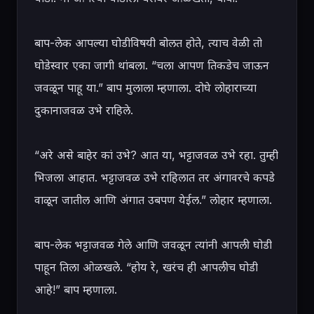
बाप-लेक आपल्या घोडीविषयी बोलत होते, त्याच वेळी तो 
घोडेस्वार एका जागी थांबला. “चला आपण तिकडेच जाऊन 
जवळून पाहू या.” बाप मुलाला म्हणाला. दोघे लोहाराच्या 
दुकानाजवळ उभे राहिले.

“अरे असे बाहेर कां उभे? आत या, भट्टाजवळ उभे रहा. तुम्ही 
भिजला आहात. भट्टाजवळ उभे राहिलात तर अंगावरचे कपडे 
वाळून जातील आणि अंगात उबपण येईल.” लोहार म्हणाला.

बाप-लेक भट्टाजवळ गेले आणि जवळून त्यांनी आपली घोडी 
पाहून तिला ओळखले. “होय रे, खरंच ही आपलीच घोडी 
आहे!” बाप म्हणाला.
