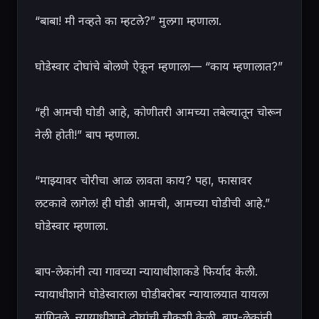
“बाबा! मी नव्हते का म्हटले?” मुलगा म्हणाला.

घोडेस्वार दोघांचे बोलणे ऐकून म्हणाला— “काय म्हणालात?”

“ही आमची घोडी आहे, कोणीतरी आमच्या तबेल्यातून चोरून 
नेली होती!” बाप म्हणाला.

“माझ्यावर चोरीचा आळ लावता काय? पहा, फासावर 
लटकावे लागेल! ही घोडी आमची, आमच्या घोडीची आहे.” 
घोडेस्वार म्हणाला.

बाप-लेकांनी त्या गावच्या न्यायाधीशाकडे फिर्याद केली. 
न्यायाधीशाने घोडेस्वाराला घोडीबरोबर न्यायालयात यायला 
सांगितले. न्यायाधीशाने दोघांची चौकशी केली. बाप-लेकांनी 