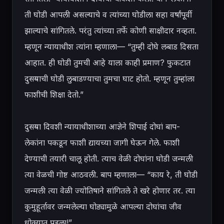
ती घोडी आपली असल्याचे व त्यांच्या घोडीला सहा वर्षांपूर्वी 
झाल्याचे सांगितले. परंतु त्यांच्या तर्फे कोणी साक्षीदार नव्हता. 
म्हणून न्यायाधीश त्यांना म्हणाला— “तुम्ही दोघे लबाड दिसता 
आहात. ही घोडी तुमची आहे याला काही प्रमाण? फुकटात 
दुसऱ्याची घोडी लुबाडण्याचा तुमचा घाट होतो. म्हणून तुम्हांला 
फाशीची शिक्षा देतो.”

दुसऱ्या दिवशी न्यायाधीशाच्या आज्ञेने शिपाई दोघां बाप-
लेकांना पकडून फाशी द्यायच्या जागी घेऊन गेले. फाशी 
देण्याची तयारी चालू होती. त्याच वेळी दोघांना घोडी जन्मली 
त्या वेळची गोष्ट आठवली. बाप म्हणाला— “काय रे, ती घोडी 
जन्मली त्या वेळी ज्योतिषाने सांगितले ते खरे होणार तर. त्या 
कुमुहूर्तावर जन्मलेल्या घोड्यामुळे आपल्या दोघांचा जीव 
धोक्यात पडला!”
