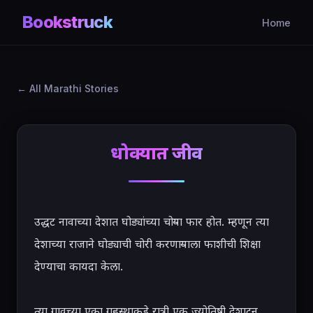
Bookstruck
Home
All Marathi Stories
धोक्यात जीव
उद्धट नावाच्या देशात घोड्यांच्या चोऱ्या फार होत. म्हणून त्या 
देशाच्या राजाने घोड्याची चोरी करणाऱ्याला फाशीची शिक्षा 
देण्याचा कायदा केला.

त्या गावच्या एका गृहस्थाकडे रात्री एक ज्योतिषी देशाटन 