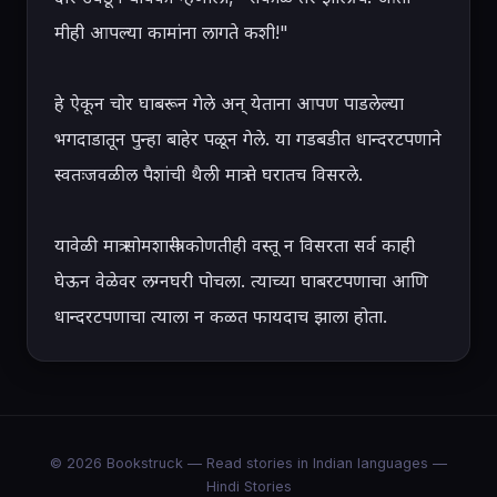
मीही आपल्या कामांना लागते कशी!"

हे ऐकून चोर घाबरून गेले अन् येताना आपण पाडलेल्या 
भगदाडातून पुन्हा बाहेर पळून गेले. या गडबडीत धान्दरटपणाने 
स्वतःजवळील पैशांची थैली मात्र ते घरातच विसरले.

यावेळी मात्र सोमशास्त्री कोणतीही वस्तू न विसरता सर्व काही 
घेऊन वेळेवर लग्नघरी पोचला. त्याच्या घाबरटपणाचा आणि 
धान्दरटपणाचा त्याला न कळत फायदाच झाला होता.
© 2026 Bookstruck — Read stories in Indian languages —
Hindi Stories