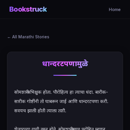
Bookstruck
Home
All Marathi Stories
धान्दरटपणामुळे
सोमशास्त्री भिक्षुक होता. पौरोहित्य हा त्याचा धंदा. बारीक-
सारीक गोष्टींनी तो घाबरून जाई आणि धान्दरटपणा करी. 
सवयच झाली होती त्याला तशी.

शेजारच्या गावी लग्न होते. सोमशास्त्रीलाच पुरोहित म्हणून 