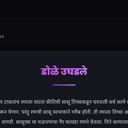
ies
डोळे उघडले
टाकतांच रमाला वाटलं की तिची सासू तिच्याकडून घरातली सर्व कामे क
करून घेणार. परंतु रमाची सासू स्वभावाने गरीब होती. ती रमाला तिच्या आई
माने वागवी. सासूच्या या मऊपणाचा गैर फायदा रमाने घेतला. तिने कामाला