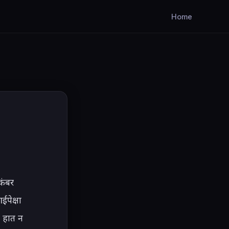
Home
ंबर 
पेक्षा 
 हात न 