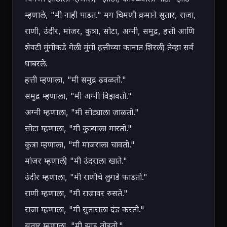
म्हणाले, "मी नाही पाडत." मग चिमणी क्रमाने सुतार, राजा, 
राणी, उंदीर, मांजर, कुत्रा, सोटा, अग्नी, समुद्र, हत्ती आणि 
शेवटी मुंगीकडे गेली. मुंगी हत्तीच्या कानात शिरली, तेव्हा सर्व 
घाबरले.

हत्ती म्हणाला, "मी समुद्र ढवळतो."

समुद्र म्हणाला, "मी अग्नी विझवतो."

अग्नी म्हणाला, "मी सोट्याला जाळतो."

सोटा म्हणाला, "मी कुत्र्याला मारतो."

कुत्रा म्हणाला, "मी मांजराला चावतो."

मांजर म्हणाली, "मी उंदराला खाते."

उंदीर म्हणाला, "मी राणीचे लुगडे फाडतो."

राणी म्हणाला, "मी राजावर रुसते."

राजा म्हणाला, "मी सुताराला दंड करतो."

सुतार म्हणाला, "मी झाड तोडतो."
