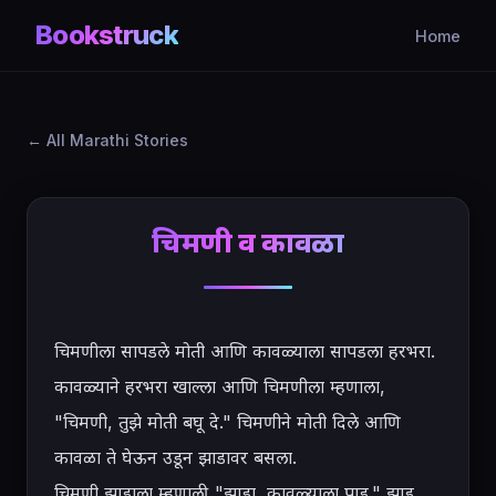
Bookstruck
Home
All Marathi Stories
चिमणी व कावळा
चिमणीला सापडले मोती आणि कावळ्याला सापडला हरभरा. 
कावळ्याने हरभरा खाल्ला आणि चिमणीला म्हणाला, 
"चिमणी, तुझे मोती बघू दे." चिमणीने मोती दिले आणि 
कावळा ते घेऊन उडून झाडावर बसला.

चिमणी झाडाला म्हणाली, "झाडा, कावळ्याला पाड." झाड 