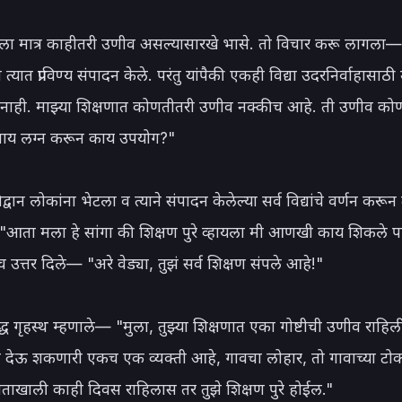
प्रियला मात्र काहीतरी उणीव असल्यासारखे भासे. तो विचार करू लागला— 
न त्यात प्राविण्य संपादन केले. परंतु यांपैकी एकही विद्या उदरनिर्वाहासाठी
नाही. माझ्या शिक्षणात कोणतीतरी उणीव नक्कीच आहे. ती उणीव कोणत
ाय लग्न करून काय उपयोग?"

वान लोकांना भेटला व त्याने संपादन केलेल्या सर्व विद्यांचे वर्णन करून त्य
आता मला हे सांगा की शिक्षण पुरे व्हायला मी आणखी काय शिकले पा
च उत्तर दिले— "अरे वेड्या, तुझं सर्व शिक्षण संपले आहे!"

द्ध गृहस्थ म्हणाले— "मुला, तुझ्या शिक्षणात एका गोष्टीची उणीव राहिली
ा देऊ शकणारी एकच एक व्यक्ती आहे, गावचा लोहार, तो गावाच्या टोक
 हाताखाली काही दिवस राहिलास तर तुझे शिक्षण पुरे होईल."
