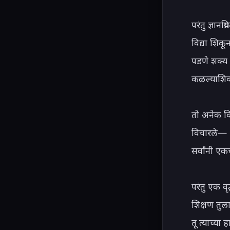
परंतु ज्ञान
विद्या शिकू
पडणे शक्य 
कळल्याशिव
तो अनेक विद्
विचारले— "
सर्वांनी एक
परंतु एक वृ
शिक्षण तुल
तू त्याच्या