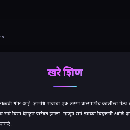
ies
खरे शिक्षण
न काळची गोष्ट आहे. ज्ञानप्रिय नावाचा एक तरुण बालपणीच काशीला गेला व
सर्व विद्या शिकून पारंगत झाला. म्हणून सर्व त्याच्या विद्वत्तेची आणि शास्त
लागले.
