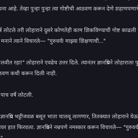
ना आहे. तेव्हा पुन्हा पुन्हा त्या गोष्टीची आठवण करून देणे शहाणपणाचे
र्ष लोटले तरी लोहाराने दुसरे कोणतेही काम शिकविण्याची गोष्ट काढली न
 मनाने त्याने विचारले— "गुरुवर्य! माझ्या शिक्षणाची..."

वीत रहा!" लोहाराने एवढेच उत्तर दिले. त्यानंतर ज्ञानप्रियने लोहाराला पुन्
आठवण कधी करून दिली नाही.

 पाच वर्षे लोटली.

्ञानप्रिय भट्टीजवळ बसून भाता चालवू लागणार, तितक्यात लोहाराने येऊन प्
ठीवर हात फिरवला. ज्ञानप्रियने नम्रपणे नमस्कार करून विचारले— "गुरुवर्
"
