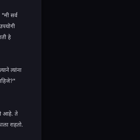
"मी सर्व 
 उपयोगी 
ी हे 
ाने त्यांना 
हिजे?" 
 आहे. ते 
ाला राहतो. 