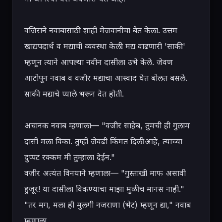
वजिराने नवाबासाठी शाही मेजवानीचा बेत केला. उत्तम 
खाद्यपदार्थ व मद्याची व्यवस्था केली. मद्य वाढणारी 'साकी' 
म्हणून त्याने आपल्या नवीन दासीला उभे केले. जेवण 
आटोपून नवाब व वजीर मद्याचा आस्वाद घेत बोलत बसले. 
साकी मद्याचे प्याले भरून देत होती.

अचानक नवाब म्हणाला— "वजीर साहेब, तुमची ही गुलाम 
दासी मला विका. तुम्ही जेवढी किंमत दिली आहे, त्याच्या 
दुप्पट रक्कम मी तुम्हाला देईन."

वजीर अत्यंत विनयाने म्हणाला— "गुस्ताखी माफ असावी 
हुजूर! या दासीला विकण्याचा माझा मुळीच मानस नाही."

"तर मग, मला ही मुलगी नजराणा (भेट) म्हणून द्या," नवाब 
म्हणाला.
