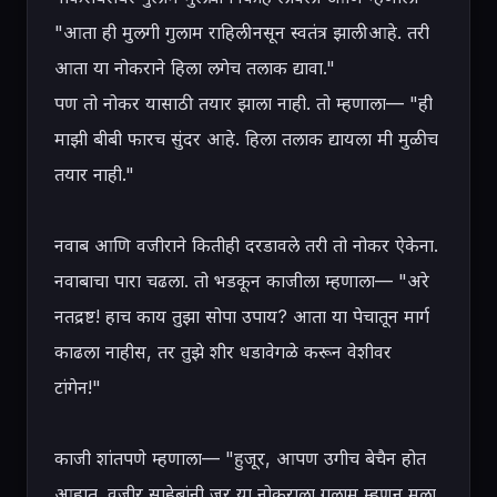
"आता ही मुलगी गुलाम राहिली नसून स्वतंत्र झाली आहे. तरी 
आता या नोकराने हिला लगेच तलाक द्यावा."

पण तो नोकर यासाठी तयार झाला नाही. तो म्हणाला— "ही 
माझी बीबी फारच सुंदर आहे. हिला तलाक द्यायला मी मुळीच 
तयार नाही."

नवाब आणि वजीराने कितीही दरडावले तरी तो नोकर ऐकेना. 
नवाबाचा पारा चढला. तो भडकून काजीला म्हणाला— "अरे 
नतद्रष्ट! हाच काय तुझा सोपा उपाय? आता या पेचातून मार्ग 
काढला नाहीस, तर तुझे शीर धडावेगळे करून वेशीवर 
टांगेन!"

काजी शांतपणे म्हणाला— "हुजूर, आपण उगीच बेचैन होत 
आहात. वजीर साहेबांनी जर या नोकराला गुलाम म्हणून मला 