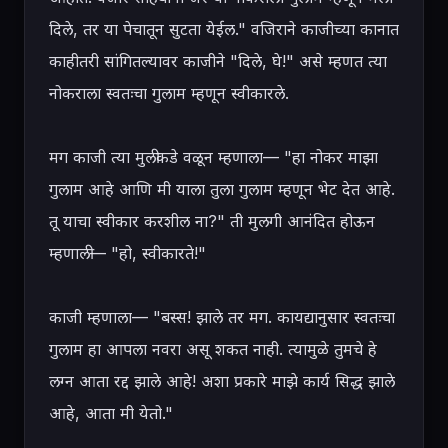
दिले, तर या पेचातून सुटता येईल." वजिराने काजीच्या कानात 
काहीतरी सांगितल्यावर काजीने "दिले, घे!" असे म्हणत त्या 
नोकराला स्वतःचा गुलाम म्हणून स्वीकारले.

मग काजी त्या मुलीकडे वळून म्हणाला— "हा नोकर माझा 
गुलाम आहे आणि मी याला तुला गुलाम म्हणून भेट देत आहे. 
तू याचा स्वीकार करशील ना?" ती मुलगी आनंदित होऊन 
म्हणाली— "हो, स्वीकारते!"

काजी म्हणाला— "बस्स! झाले तर मग. कायद्यानुसार स्वतःचा 
गुलाम हा आपला नवरा असू शकत नाही. त्यामुळे तुमचे हे 
लग्न आता रद्द झाले आहे! अशा प्रकारे माझे कार्य सिद्ध झाले 
आहे, आता मी येतो."
