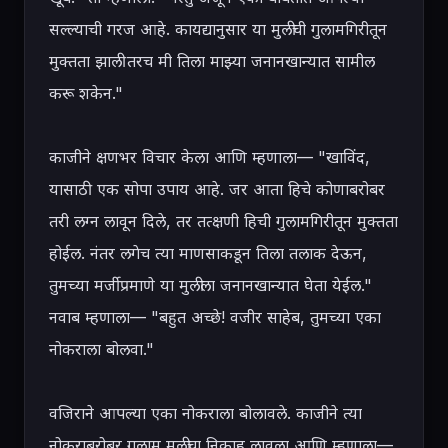
सल्ल्याची गरज आहे. कायद्यानुसार या मुलीची गुलामगिरीतून 
मुक्तता झाली तरच मी तिला माझ्या जनानखान्यात सामील 
करू शकेन."

काजीने क्षणभर विचार केला आणि म्हणाला— "खाविंद, 
यासाठी एक सोपा उपाय आहे. जर आता हिचे कोणाबरोबर 
तरी लग्न लावून दिले, तर तत्क्षणी हिची गुलामगिरीतून मुक्तता 
होईल. नंतर लगेच त्या माणसाकडून तिला तलाक देऊन, 
तुमच्या मर्जीप्रमाणे या मुलीला जनानखान्यात घेता येईल."

नवाब म्हणाला— "बहुत अच्छे! वजीर साहेब, तुमच्या एका 
नोकराला बोलवा."

वजिराने आपल्या एका नोकराला बोलावले. काजीने त्या 
नोकराबरोबर गुलाम मुलीचा निकाह लावला आणि म्हणाला— 