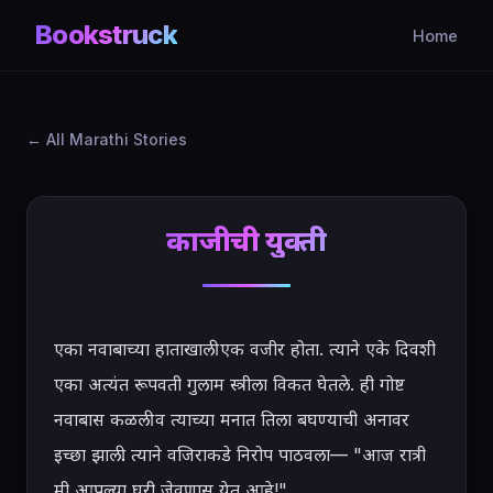
Bookstruck
Home
All Marathi Stories
काजीची युक्ती
एका नवाबाच्या हाताखाली एक वजीर होता. त्याने एके दिवशी 
एका अत्यंत रूपवती गुलाम स्त्रीला विकत घेतले. ही गोष्ट 
नवाबास कळली व त्याच्या मनात तिला बघण्याची अनावर 
इच्छा झाली. त्याने वजिराकडे निरोप पाठवला— "आज रात्री 
मी आपल्या घरी जेवणास येत आहे!"
