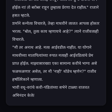
होईल ना! तो बरोबर राहून तुम्हाला प्रेरणा देत राहील." राजाने 
हसत म्हटले.

शर्माने कन्येला विचारले, तेव्हा माधवीने लाजत आपला होकार 
भरला. "बोल, तुला काय म्हणायचे आहे?" त्याने राजीवलाही 
विचारले.

"मी तर अनाथ आहे. मला आईवडील नाहीत. या योगाने 
माधवीच्या मातापित्यांच्या रुपात मलाही आईवडिलांचे प्रेम 
प्राप्त होईल. माझ्यासारख्या एका सामान्य कवीचे भाग्य असे 
फळफळणार असेल, तर मी 'नाही' थोडेच म्हणेन?" राजीव 
हर्षातिरेकाने म्हणाला.

भावी वधू-वरांचे कवी-पंडितांच्या सभेने टाळ्या वाजवत 
अभिनंदन केले!