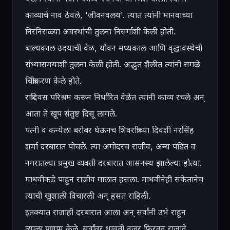
काव्याचे नाव ठेवले, 'जीवनवलय'. त्यात त्यांनी मानवाच्या 
निरनिराळ्या अवस्थांची तुलना निसर्गाशी केली होती. 
बाल्यकाल उदयाची वेळ, यौवन मध्यकाल आणि वृद्धावस्थेची 
संध्यासमयाशी तुलना केली होती. अद्भुत शैलीत त्यांनी सगळे 
चित्रीकरण केले होते.

रात्रंदिवस परिश्रम करून निर्धारित वेळेत त्यांनी काव्य रचले अन् 
आता ते खूप संतुष्ट दिसू लागले.

पत्नी व कन्येला बरोबर घेऊनच शिवरात्रीच्या दिवशी नरसिंह 
शर्मा दरबारात पोचले. त्या अगोदरच राजीव, अन्य पंडित व 
नगरातल्या प्रमुख व्यक्ती दरबारात आसनस्थ झालेल्या होत्या. 
माधवीकडे पाहून राजीव गालात हसला. माधवीनेही संकेतानेच 
त्याची खुशाली विचारली अन् हसत राहिली.

इतक्यात राजाही दरबारात आला अन् सर्वांनी उभे राहून 
त्याला प्रणाम केले. सर्वांवर धावती नजर फिरवून राजाने 