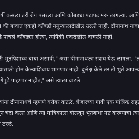
वर्षी कसला तरी रोग पसरला आणि कोंबड्या पटापट मरू लागल्या. आण
 की गावात एकही कोंबडी नमुन्यालादेखील उरली नाही. दीनानाथ नावाच
 पाचशे कोंबड्या होत्या, त्यांपैकी एकदेखील वाचली नाही.

ी भूतपिशाच्च बाधा असावी," असा दीनानाथला संशय येऊ लागला. "त्या
यासाठी होम केल्याशिवाय भागणार नाही. दुर्लक्ष केले तर ती भुते आपल्य
ेपुढे पाहणार नाहीत," असे त्याला वाटले.

ांना दीनानाथचे म्हणणे बरोबर वाटले. शेजारच्या गावी एक मांत्रिक राहत
ळून चंदा केला आणि त्या मांत्रिकाला बोलवून भूतबाधा नष्ट करण्याचा त्या
े ठरले.
