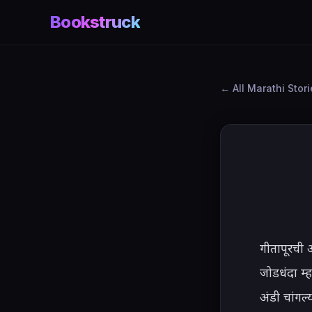
Bookstruck
All Marathi Stor
गीतापूरची 
जोडधंदा म्ह
अंडी चांगल