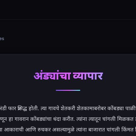
ies
अंड्यांचा व्यापार
अंडी फार प्रसिद्ध होती. त्या गावचे शेतकरी शेतकामाबरोबर कोंबड्या पा
णून हा गावरान कोंबड्यांचा धंदा करीत. त्यांना त्यातून चांगली मिळकत 
्या आकाराची आणि रुचकर असल्यामुळे त्यांना बाजारात चांगली किंमत म