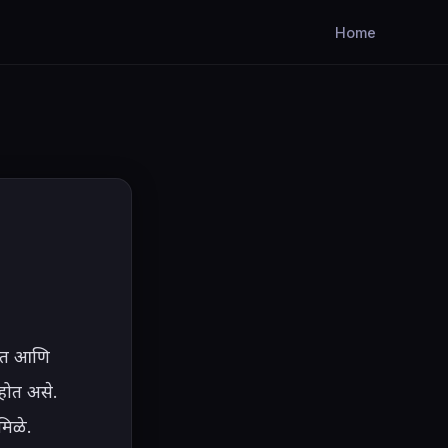
Home
ळीत आणि 
होत असे. 
िळे.
