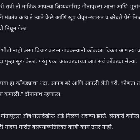
ी रात्री तो मांत्रिक आपल्या शिष्यवर्गासह गीतापूरला आला आणि भूतां
 मंत्रतंत्र काय ते त्याने केले आणि खूप जेवून-खाऊन व बरेचसे पैसे मिळ
ी निघून गेला.

े भीती नाही असा विचार करून गावकऱ्यांनी कोंबड्या विकत आणल्या 
ंदा पुन्हा सुरू केला. परंतु एका आठवड्याच्या आत सर्व कोंबड्या मेल्या.

 बाबा हा कोंबड्यांचा धंदा. आपण बरे आणि आपली शेती बरी. कोणता त
ा कपाळी," दीनानाथ म्हणाला.

े गीतापूरला औषधालादेखील अंडे मिळणे अशक्य झाले. शेतकरी वर्गाला ते
ळी माश्या मारीत बसण्याव्यतिरिक्त काही काम उरले नाही.
