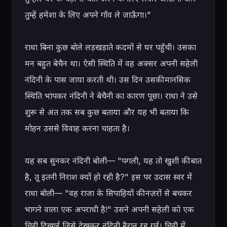
तुम्हें हमेशा के लिए अपने गाँव ले जाऊँगा।"

राधा बिना कुछ बोले लड़खड़ाते कदमों से घर पहुँची। उसका 
मन बहुत बेचैन था। ऐसी स्थिति में वह अक्सर अपनी सहेली 
नंदिनी के पास जाया करती थी। उस दिन उसकी मानसिक 
स्थिति भांपकर नंदिनी ने बेचैनी का कारण पूछा। राधा ने उसे 
शुरू से अंत तक सब कुछ बताया और यह भी बताया कि 
मोहन उससे विवाह करना चाहता है।

यह सब सुनकर नंदिनी बोली— "पगली, यह तो खुशी की बात 
है, तू इतनी निराश क्यों हो रही है?" इस पर उदास स्वर में 
राधा बोली— "वह राजा के सिपाहियों की नज़रों से बचकर 
भागने वाला एक अपराधी है!" उसने अपनी सहेली को एक 
चिट्ठी दिखाई जिसे देखकर नंदिनी हैरान रह गई। चिट्ठी में 