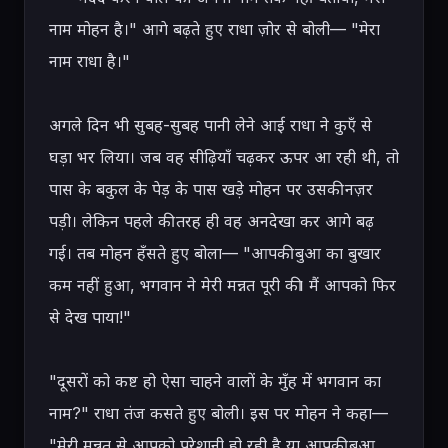
नाम मोहन है।" आगे बढ़ते हुए राधा ज़ोर से बोली— "मेरा 
नाम राधा है।"

अगले दिन भी सुबह-सुबह पानी लेने आई राधा ने कुएँ से 
घड़ा भर लिया। जब वह सीढ़ियाँ चढ़कर ऊपर आ रही थी, तो 
पास के बकुल के पेड़ के पास खड़े मोहन पर उसकी नज़र 
पड़ी। लेकिन पहले की तरह ही वह अनदेखा कर आगे बढ़ 
गई। तब मोहन हँसते हुए बोला— "आपकी बुआ का बुखार 
कम नहीं हुआ, भगवान ने मेरी मन्नत पूरी की। मैं आपको फिर 
से देख पाया!"

"दूसरों को कष्ट हो ऐसा चाहने वालों के मुँह में भगवान का 
नाम?" राधा तंज कसते हुए बोली। इस पर मोहन ने कहा— 
"मेरी मन्नत से आपको परेशानी हो रही है या आपकी बुआ 