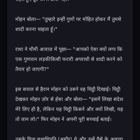
मोहन बोला— "तुम्हारे इन्हीं गुणों पर मोहित होकर मैं तुमसे 
शादी करना चाहता हूँ।"

राधा ने धीमी आवाज़ में पूछा— "आपको ऐसा क्यों लगा कि 
एक गुणवान लड़की किसी फरारी अपराधी से शादी करने को 
तैयार हो जाएगी?"

इस सवाल से हैरान मोहन को उसने वह चिट्ठी दिखाई। चिट्ठी 
देखकर मोहन ज़ोर से हँसा और बोला— "इसमें लिखा संदेश 
मेरे लिए ही है, लेकिन यह चिट्ठी किसने और क्यों लिखी, यह 
तो जान लो।" फिर मोहन ने अपनी पूरी सच्चाई बताई।

उसके पिता लक्षाधिपति (अमीर) थे और उन्हें पैसे के अलावा 