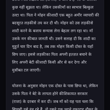
कुछ नहीं सूझता था। लेकिन उसकी माँ का स्वभाव बिल्कुल 
उल्टा था। पिता ने मोहन की शादी एक बहुत अमीर व्यापारी की 
बदसूरत लड़की से तय कर दी थी। मोहन को उस लड़की से 
शादी करने के बजाय सन्यास लेना बेहतर लग रहा था। माँ 
उसके मन की बात जानती थी। उसने सलाह दी कि शादी का 
मुहूर्त चार दिन बाद है, तब तक मोहन किसी दोस्त के यहाँ 
छिप जाए। इससे लड़की का पिता अपनी इज़्ज़त बचाने के 
लिए अपनी बेटी की शादी किसी और से कर देगा और 
मुसीबत टल जाएगी।

योजना के अनुसार मोहन एक दोस्त के पास छिपा था, लेकिन 
उसके पिता ने बेटे के लापता होने की शिकायत सरकार 
(राजा) के दरबार में कर दी। जब माँ को यह पता चला कि 
सिपाही उसे ढूंढ रहे हैं, तो उसने एक पुराने वफादार नौकर के 