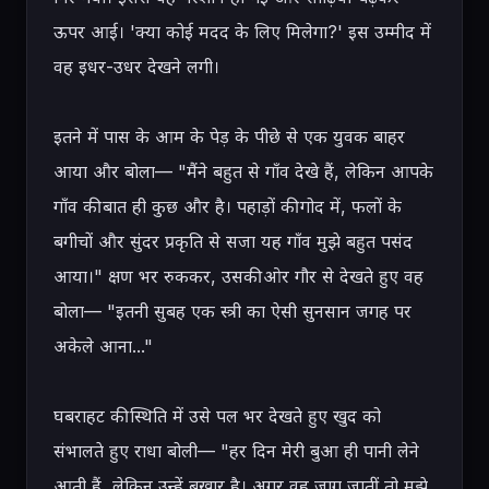
ऊपर आई। 'क्या कोई मदद के लिए मिलेगा?' इस उम्मीद में 
वह इधर-उधर देखने लगी।

इतने में पास के आम के पेड़ के पीछे से एक युवक बाहर 
आया और बोला— "मैंने बहुत से गाँव देखे हैं, लेकिन आपके 
गाँव की बात ही कुछ और है। पहाड़ों की गोद में, फलों के 
बगीचों और सुंदर प्रकृति से सजा यह गाँव मुझे बहुत पसंद 
आया।" क्षण भर रुककर, उसकी ओर गौर से देखते हुए वह 
बोला— "इतनी सुबह एक स्त्री का ऐसी सुनसान जगह पर 
अकेले आना..."

घबराहट की स्थिति में उसे पल भर देखते हुए खुद को 
संभालते हुए राधा बोली— "हर दिन मेरी बुआ ही पानी लेने 
आती हैं, लेकिन उन्हें बुखार है। अगर वह जाग जातीं तो मुझे 