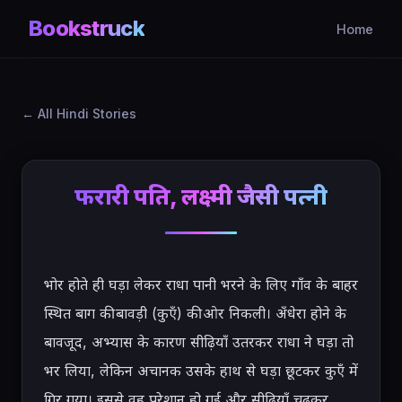
Bookstruck
Home
All Hindi Stories
फरारी पति, लक्ष्मी जैसी पत्नी
भोर होते ही घड़ा लेकर राधा पानी भरने के लिए गाँव के बाहर 
स्थित बाग की बावड़ी (कुएँ) की ओर निकली। अँधेरा होने के 
बावजूद, अभ्यास के कारण सीढ़ियाँ उतरकर राधा ने घड़ा तो 
भर लिया, लेकिन अचानक उसके हाथ से घड़ा छूटकर कुएँ में 
गिर गया। इससे वह परेशान हो गई और सीढ़ियाँ चढ़कर 