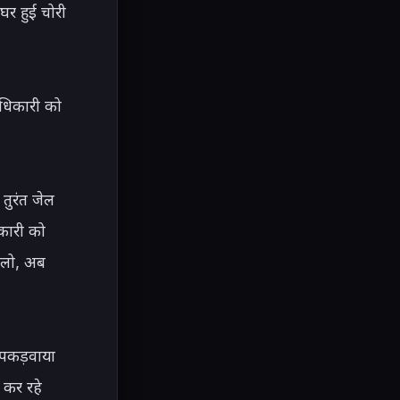
र हुई चोरी 
अधिकारी को 
ुरंत जेल 
कारी को 
ोलो, अब 
पकड़वाया 
कर रहे 