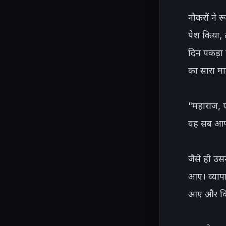
नौकरों ने 
पेश किया, 
दिन पकड़ा 
का सारा मा
"महाराज, ए
वह सब आपके
जैसे ही उस
आए। व्यापा
आए और विन