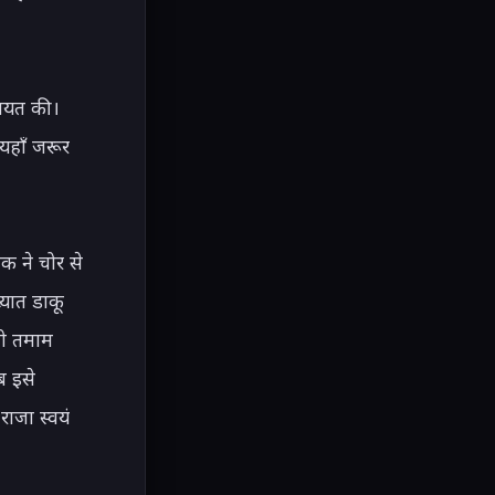
ायत की। 
हाँ जरूर 
ने चोर से 
यात डाकू 
ी तमाम 
 इसे 
ाजा स्वयं 