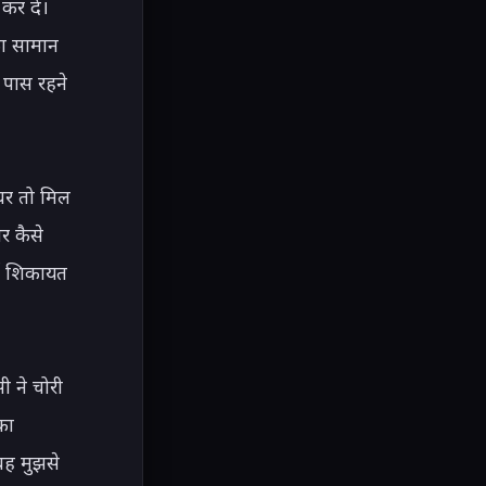
र दे। 
ा सामान 
पास रहने 
घर तो मिल 
 कैसे 
ई शिकायत 
ने चोरी 
ा 
वह मुझसे 