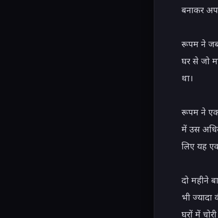
बनाकर अपने
रूपम ने जब
घर से जो म
था।

रूपम ने एक
में उस अधि
लिए यह एक 
दो महीने ब
भी ज्यादा 
घरों में च