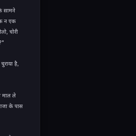
े सामने 
एक न एक 
लो, चोरी 
"

ुराया है, 
 माल ले 
ाजा के पास 