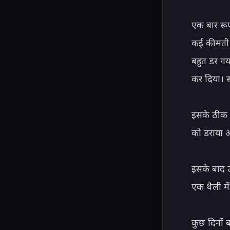
एक बार रूप
कई कीमती 
बहुत डर गय
कर दिया। 
इसके ठीक ए
को डराया औ
इसके बाद उ
एक थैली मे
कुछ दिनों 