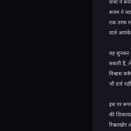
राजा ने र
रूपम ने व
एक तरफ रखक
वाले आपके 
यह सुनकर र
सकती हैं, 
विश्वास कर
भी दर्ज नही
इस पर रूपम
की शिकायत 
रिश्वतखोर आ