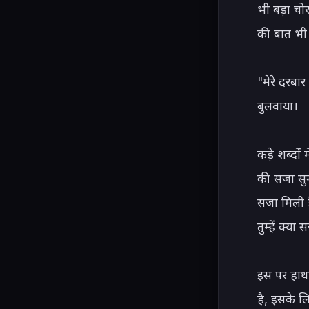
भी बड़ा चो
की बात भी
"मेरे दरबार
बुलवाया।

कड़े शब्दों
की सजा सुन
सजा मिली ह
तुम्हें क्या
इस पर हाथ 
है, इसके ल