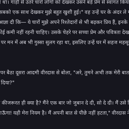
 था। गाड़ी से उतरे चारों लोगों को देखकर उसने बड़े प्रेम से स्वागत कि
बको एक साथ देखकर मुझे बहुत खुशी हुई।" वह उन्हें घर के अंदर ले
ज्ञा दी कि— ये चारों मुझे अपने रिश्तेदारों से भी बढ़कर प्रिय हैं, इनके
कोई कमी नहीं रहनी चाहिए। उसके चेहरे पर सच्चा प्रेम और पवित्रता देखक
 पर मन में अब भी गुस्सा सुलग रहा था, इसलिए उन्हें घर में सहज महसूस
 पर बैठा दूसरा आदमी वीरदास से बोला, "अरे, तुमने अभी तक मेरी बात
 दिया?"

 की जरूरत ही क्या है? मैंने एक बार जो जुबान दे दी, सो दे दी। मैं उसे
ाऊँगा! यही मेरा नियम है। मैं अपनी बात से पीछे नहीं हटता," वीरदास ने 