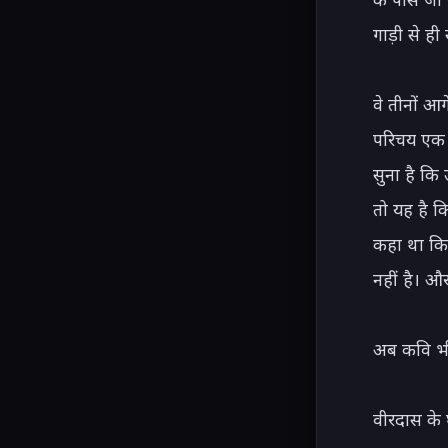
गाड़ी से ही 
वे तीनों आग
परिचय एक ज
सुना है कि
तो यह है क
कहा था कि—
नहीं है। और
अब कवि भी 
वीरदास के 