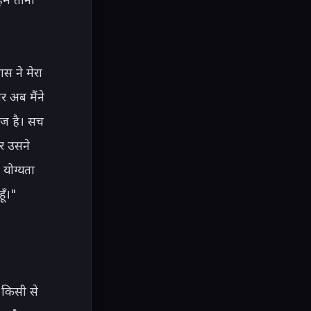
स ने मेरा 
 अब मैंने 
ज है। सच 
र उसने 
ोग्यता 
ँ।"

किसी से 