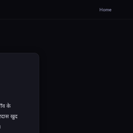
Home
ँव के 
रदास खुद 

