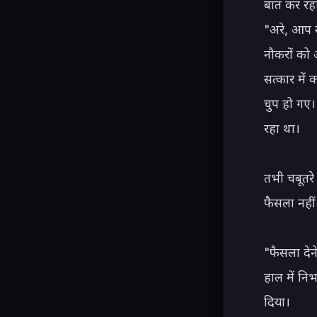
बात कर रहा
"अरे, आप स
नौकरों को आ
सत्कार में 
चुप हो गए।
रहा था।

तभी चबूतरे
फैसला नहीं
"फैसला देने
हाल में निभ
दिया।
