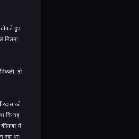
टोकते हुए 
से मिलना 
िकलीं, तो 
वीरदास को 
था कि वह 
ी नजर में 
ा रहा था।
