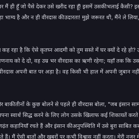
पर मैं ही हूँ जो पैसे देकर उसे खरीद रहा हूँ! इसमें उसकी भलाई कैसी? इस
ड़ा भाग्य है और न ही वीरदास की उदारता! मुझे जरूरत थी, मैंने ले लिया
ह रहा है कि ऐसे कृतघ्न आदमी को तुम सस्ते में घर क्यों दे रहे हो? 
णनाय को दे दो, वह उम्र भर वीरदास का ऋणी रहेगा; यहाँ तक कि उसक
वीरदास अपनी बात पर अड़ा है। वह किसी भी हाल में अपनी जुबान नहीं
 बाकी तीनों के कुछ बोलने से पहले ही वीरदास बोला, "जब इंसान सामन
पना स्वार्थ सिद्ध करने के लिए लोग उसके खिलाफ कई शिकायतें करते ह
ंत कहानियाँ रचते हैं और इंसान की अनुपस्थिति में उसे बुरा साबित करन
 हैं। मैं ऐसी बातों और खबरों पर कभी विश्वास नहीं करता। मेरी नजर मे