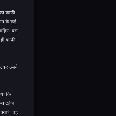
का काफी 
ान के कई 
 चाहिए। बस 
 ही काफी 
ौटकर उसने 
था कि 
ना दहेज 
 क्या?" वह 