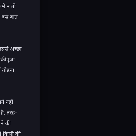
में न तो 
, बस बात 
उससे अच्छा 
ी पूजा 
 तोड़ना 
े नहीं 
ैं, तरह-
े की 
ं किसी की 