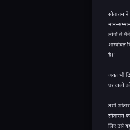
सीताराम ने 
मान-सम्मान
लोगों से मै
शास्त्रोक्त
है।"

जयंत भी दि
घर वालों क
तभी शांतार
सीताराम का
लिए उसे बहू