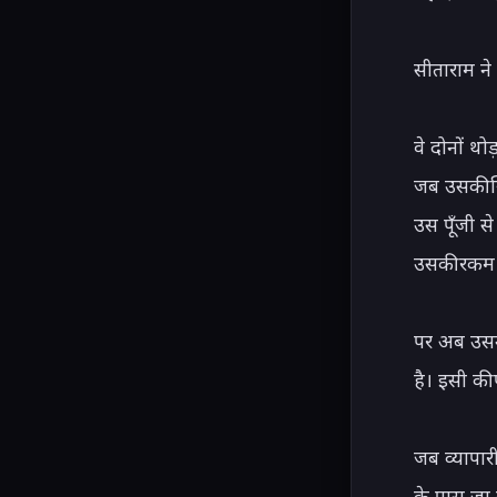
सीताराम ने
वे दोनों थ
जब उसकी स्
उस पूँजी से
उसकी रकम 
पर अब उसन
है। इसी की
जब व्यापा
के पास जा 