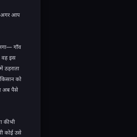
 "अगर आप 
लगा— गाँव 
 वह इस 
ें ठहराता 
 किसान को 
 अब पैसे 
ा की भी 
 भी कोई उसे 