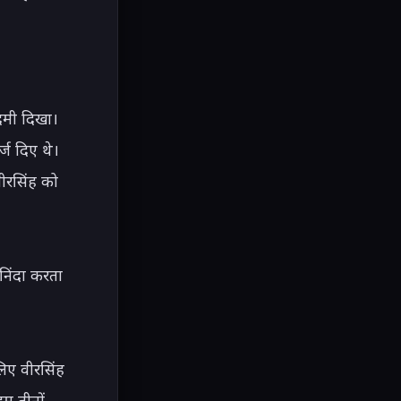
मी दिखा। 
ज दिए थे। 
ीरसिंह को 
िंदा करता 
ए वीरसिंह 
म तीनों 