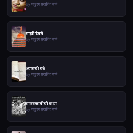
by पांडुरंग सदाशिव साने
माझी दैवते
by पांडुरंग सदाशिव साने
श्यामची पत्रे
by पांडुरंग सदाशिव साने
मानवजातीची कथा
by पांडुरंग सदाशिव साने