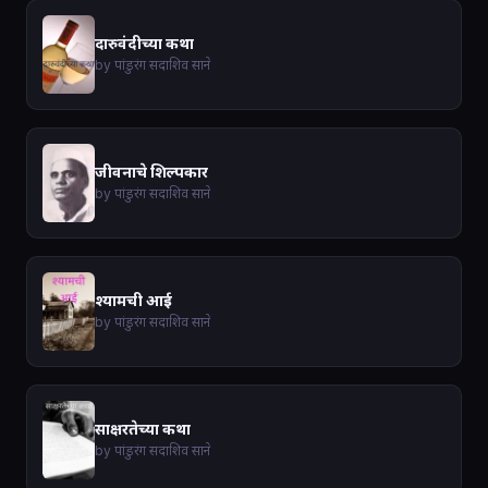
दारुवंदीच्या कथा
by पांडुरंग सदाशिव साने
जीवनाचे शिल्पकार
by पांडुरंग सदाशिव साने
श्यामची आई
by पांडुरंग सदाशिव साने
साक्षरतेच्या कथा
by पांडुरंग सदाशिव साने