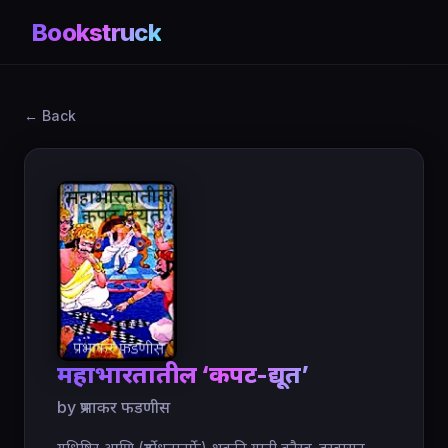
Bookstruck
← Back
महाभारतातील ‘कपट-द्यूत’
by प्रभाकर फडणीस