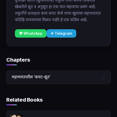
युधिष्ठिर आणि (दुर्योधनातर्फे) शकुनि यानी कौरव-दरबारात
खेळलेले द्यूत व अनुद्यूत हा एक फार महत्वाचा प्रसंग आहे.
शकुनीने प्रत्यक्षात काय कपट केले याचा खुलासा महाभारतात
कोठेहि वाचावयास मिळत नाही! हे एक कोडेच आहे.
💬 WhatsApp
✈ Telegram
Chapters
महाभारतातील ‘कपट-द्यूत’
→
Related Books