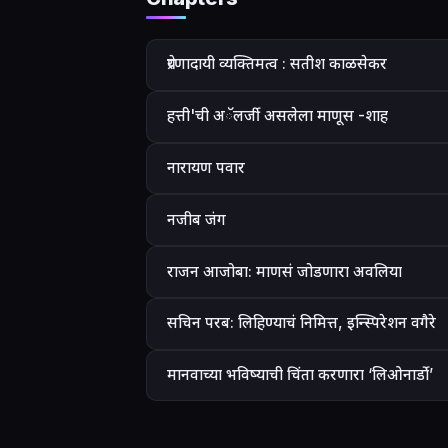
प्रेरणादायी व्यक्तिमत्व : सतीश काळसेकर
हत्ती'ची अॅलर्जी असलेला माणूस -शाह
नारायण पवार
नजीब जंग
राजन आजोबा: माणसं जोडणारा अवलिया
सचिन परब: लिहिण्याचं निमित्त, इन्स्पिरेशन वगैरे
मानवाच्या भविष्याची चिंता करणारा ‘लिओनार्डो’