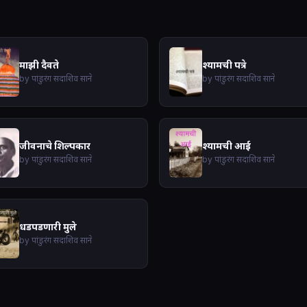
माझी दैवते
श्यामची पत्रे
by पांडुरंग सदाशिव साने
by पांडुरंग सदाशिव साने
जीवनाचे शिल्पकार
श्यामची आई
by पांडुरंग सदाशिव साने
by पांडुरंग सदाशिव साने
धडपडणारी मुले
by पांडुरंग सदाशिव साने