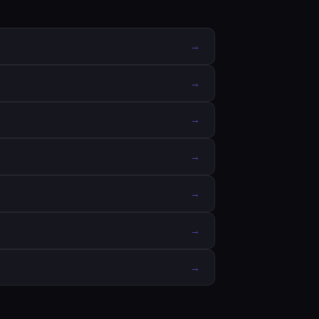
→
→
→
→
→
→
→