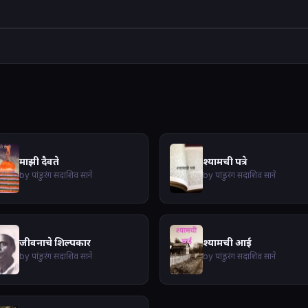
माझी दैवते
श्यामची पत्रे
by पांडुरंग सदाशिव साने
by पांडुरंग सदाशिव साने
जीवनाचे शिल्पकार
श्यामची आई
by पांडुरंग सदाशिव साने
by पांडुरंग सदाशिव साने