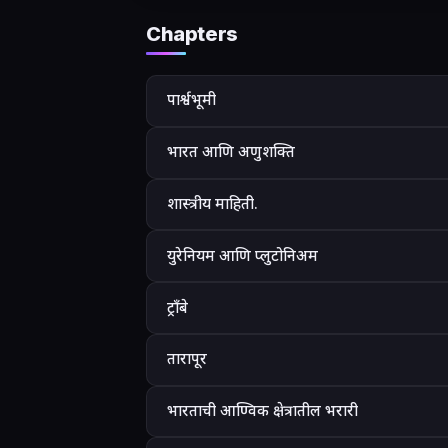
Chapters
पार्श्वभूमी
भारत आणि अणुशक्ति
शास्त्रीय माहिती.
युरेनियम आणि प्लुटोनिअम
ट्रॉंबे
तारापूर
भारताची आण्विक क्षेत्रातील भरारी