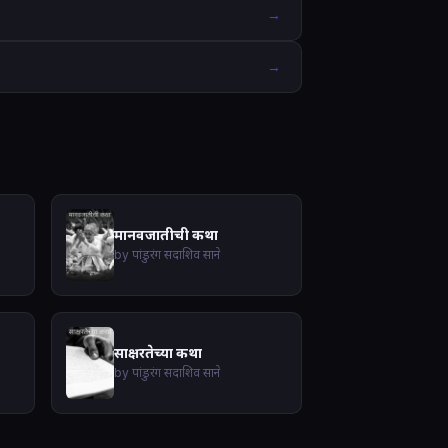
→
→
मानवजातीची कथा
by पांडुरंग सदाशिव साने
साक्षरतेच्या कथा
by पांडुरंग सदाशिव साने