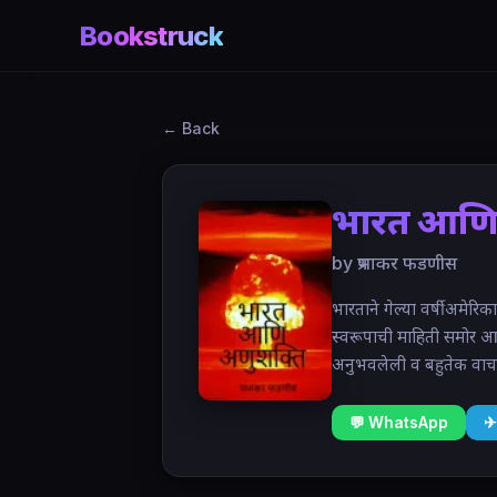
Bookstruck
← Back
भारत आणि
by प्रभाकर फडणीस
भारताने गेल्या वर्षी अमेरि
स्वरूपाची माहिती समोर आल
अनुभवलेली व बहुतेक वाचन
💬 WhatsApp
✈