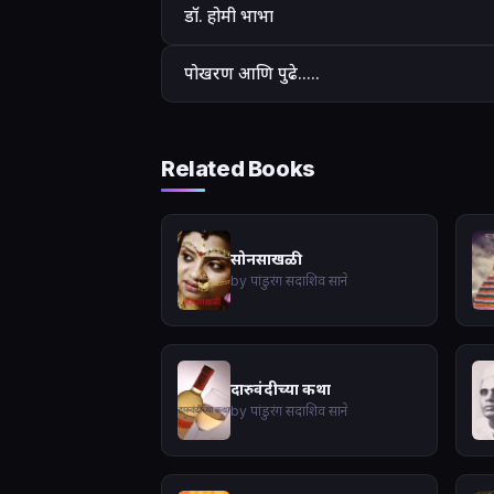
डॉ. होमी भाभा
पोखरण आणि पुढे.....
Related Books
सोनसाखळी
by पांडुरंग सदाशिव साने
दारुवंदीच्या कथा
by पांडुरंग सदाशिव साने