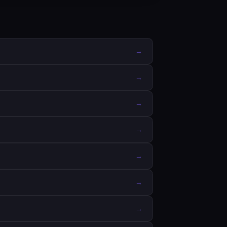
→
→
→
→
→
→
→