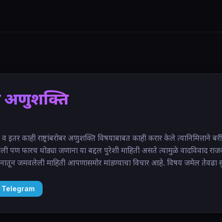
 अणुशक्ति
का व इतर काही राष्ट्रांबरोबर अणुशक्ति विषयाबाबत काही करार केले त्यानिमित्ताने ब
ी पण फारच थोड्या जणाना या बद्दल पुरेशी माहिती असते त्यामुळे वादविवाद राजकी
ातून जमवलेली माहिती आपणासमोर मांडण्याचा विचार आहे. विषय जमेल तेवढा सुल
 Telegram