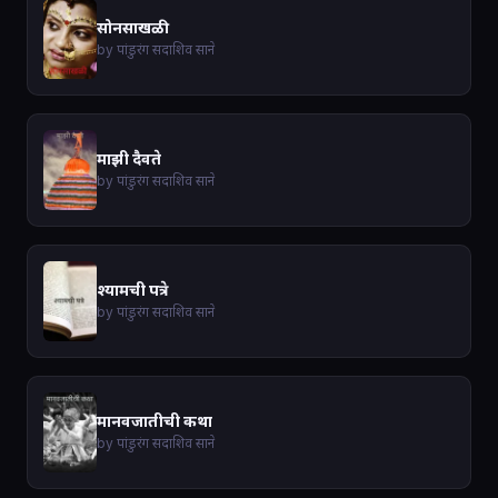
सोनसाखळी
by पांडुरंग सदाशिव साने
माझी दैवते
by पांडुरंग सदाशिव साने
श्यामची पत्रे
by पांडुरंग सदाशिव साने
मानवजातीची कथा
by पांडुरंग सदाशिव साने