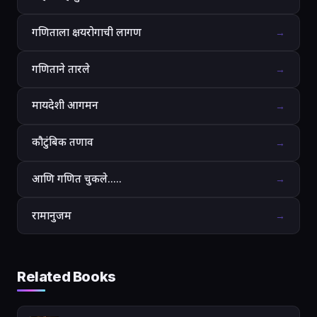
गणिताला क्षयरोगाची लागण
→
गणिताने तारले
→
मायदेशी आगमन
→
कौटुंबिक तणाव
→
आणि गणित चुकले.....
→
रामानुजम
→
Related Books