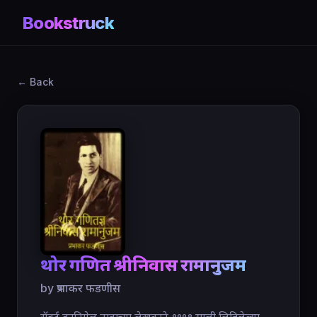
Bookstruck
← Back
थोर गणितज्ञ श्रीनिवास रामानुजम
by प्रभाकर फडणीस