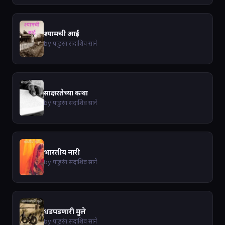
श्यामची आई
by पांडुरंग सदाशिव साने
साक्षरतेच्या कथा
by पांडुरंग सदाशिव साने
भारतीय नारी
by पांडुरंग सदाशिव साने
धडपडणारी मुले
by पांडुरंग सदाशिव साने