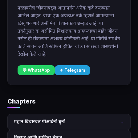
परग्रहावरील जीवनाबद्दल आतापर्यंत अनेक दावे करण्यात
आलेले आहेत. याचा एक अप्रत्यक्ष तर्क म्हणजे आपल्याला
दिसू शकणारे असीमित विशालकाय ब्रम्हांड आहे. या
तर्कानुसार या असीमित विशालकाय ब्राम्हन्दाच्या बाहेर जीवन
नसेल ही संकल्पना अशक्य कोटीतली आहे, या गोष्टीचे समर्थन
कार्ल सागन आणि स्टीफन हॉकिंग यांच्या सारख्या शास्त्रज्ञांनी
देखील केले आहे.
💬 WhatsApp
✈ Telegram
Chapters
महान विचारवंत गीआर्दनो ब्रुनो
→
चित्रपट आणि साहित्य क्षेत्रात
→