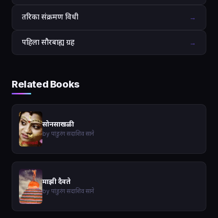
तरिका संक्रमण विधी
→
पहिला सौरबाह्य ग्रह
→
Related Books
सोनसाखळी
by पांडुरंग सदाशिव साने
माझी दैवते
by पांडुरंग सदाशिव साने