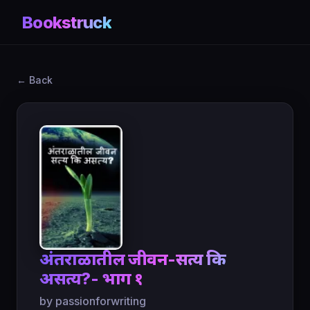
Bookstruck
← Back
अंतराळातील जीवन-सत्य कि
असत्य?- भाग १
by passionforwriting