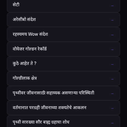
सेटी
→
अरेसीबो संदेश
→
रहस्यमय Wow संदेश
→
वोयेजर गोल्डन रेकॉर्ड
→
कुठे आहेत ते ?
→
गोल्डीलाक क्षेत्र
→
पृथ्वीवर जीवनासाठी सहाय्यक असणाऱ्या परिस्थिती
→
वर्तमानात परग्रही जीवनाच्या शक्यतेचे आकलन
→
पृथ्वी सारख्या सौर बाह्य ग्रहाचा शोध
→