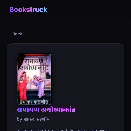
Bookstruck
← Back
रामायण अयोध्याकांड
by प्रभाकर फडणीस