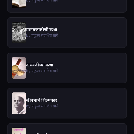
by पांडुरंग सदाशिव साने
मानवजातीची कथा
by पांडुरंग सदाशिव साने
दारुवंदीच्या कथा
by पांडुरंग सदाशिव साने
जीवनाचे शिल्पकार
by पांडुरंग सदाशिव साने