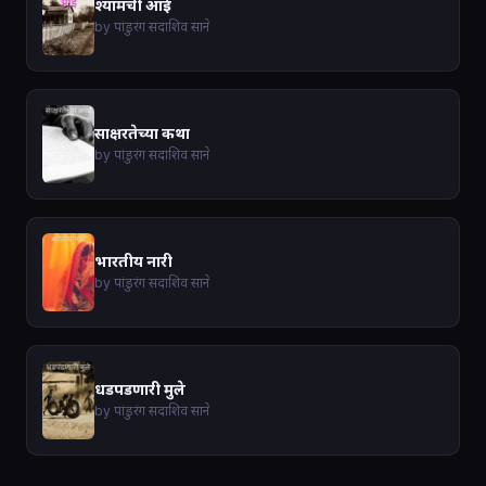
श्यामची आई
by पांडुरंग सदाशिव साने
साक्षरतेच्या कथा
by पांडुरंग सदाशिव साने
भारतीय नारी
by पांडुरंग सदाशिव साने
धडपडणारी मुले
by पांडुरंग सदाशिव साने