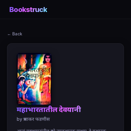
Bookstruck
← Back
महाभारतातील देवयानी
by प्रभाकर फडणीस