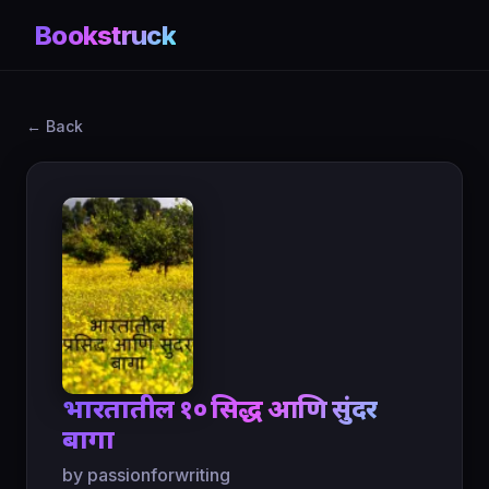
Bookstruck
← Back
भारतातील १० प्रसिद्ध आणि सुंदर
बागा
by passionforwriting