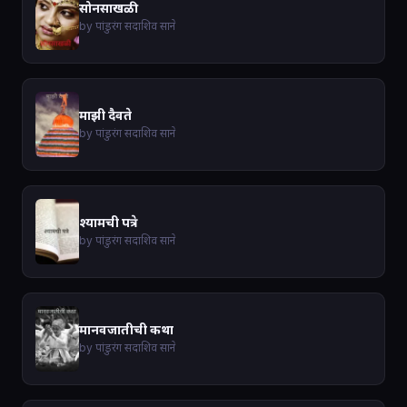
सोनसाखळी
by पांडुरंग सदाशिव साने
माझी दैवते
by पांडुरंग सदाशिव साने
श्यामची पत्रे
by पांडुरंग सदाशिव साने
मानवजातीची कथा
by पांडुरंग सदाशिव साने