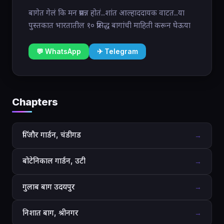
बागेत गेलं कि मन प्रसन्न होतं..शांत आल्हाददायक वाटत..या
पुस्तकात भारतातील १० प्रसिद्ध बागांची माहिती करून घेऊया
💬 WhatsApp
✈ Telegram
Chapters
पिंजौर गार्डन, चंडीगड
→
बोटेनिकाल गार्डन, उटी
→
गुलाब बाग उदयपुर
→
निशात बाग, श्रीनगर
→