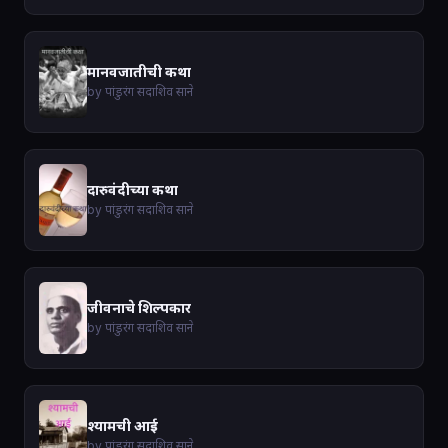
मानवजातीची कथा
by पांडुरंग सदाशिव साने
दारुवंदीच्या कथा
by पांडुरंग सदाशिव साने
जीवनाचे शिल्पकार
by पांडुरंग सदाशिव साने
श्यामची आई
by पांडुरंग सदाशिव साने