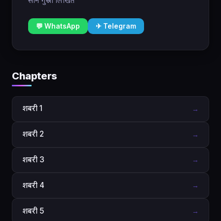
साने गुरुजी लिखित
💬 WhatsApp
✈ Telegram
Chapters
शबरी 1
→
शबरी 2
→
शबरी 3
→
शबरी 4
→
शबरी 5
→