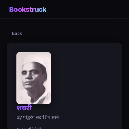
Bookstruck
← Back
शबरी
by पांडुरंग सदाशिव साने