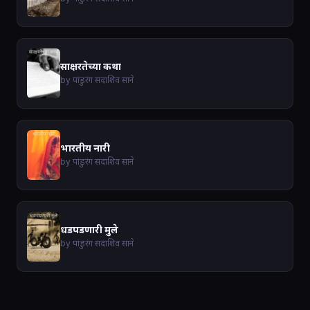
साक्षरतेच्या कथा
by पांडुरंग सदाशिव साने
भारतीय नारी
by पांडुरंग सदाशिव साने
धडपडणारी मुले
by पांडुरंग सदाशिव साने