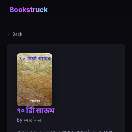
Bookstruck
← Back
९० डिग्री साऊथ
by स्पार्टाकस