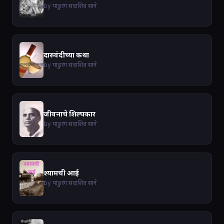
by पांडुरंग सदाशिव साने
दारुवंदीच्या कथा
by पांडुरंग सदाशिव साने
जीवनाचे शिल्पकार
by पांडुरंग सदाशिव साने
श्यामची आई
by पांडुरंग सदाशिव साने