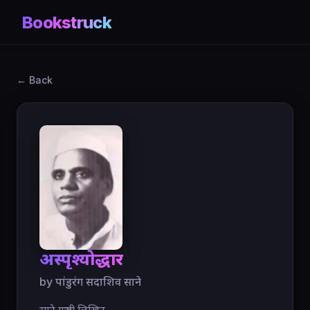
Bookstruck
← Back
अस्पृश्योद्धार
by पांडुरंग सदाशिव साने