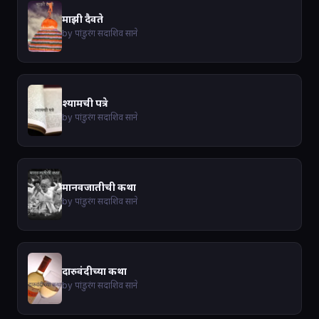
माझी दैवते
by पांडुरंग सदाशिव साने
श्यामची पत्रे
by पांडुरंग सदाशिव साने
मानवजातीची कथा
by पांडुरंग सदाशिव साने
दारुवंदीच्या कथा
by पांडुरंग सदाशिव साने