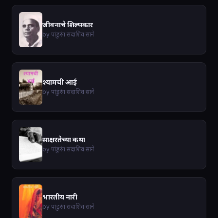
जीवनाचे शिल्पकार
by पांडुरंग सदाशिव साने
श्यामची आई
by पांडुरंग सदाशिव साने
साक्षरतेच्या कथा
by पांडुरंग सदाशिव साने
भारतीय नारी
by पांडुरंग सदाशिव साने