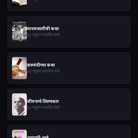
मानवजातीची कथा
by पांडुरंग सदाशिव साने
दारुवंदीच्या कथा
by पांडुरंग सदाशिव साने
जीवनाचे शिल्पकार
by पांडुरंग सदाशिव साने
श्यामची आई