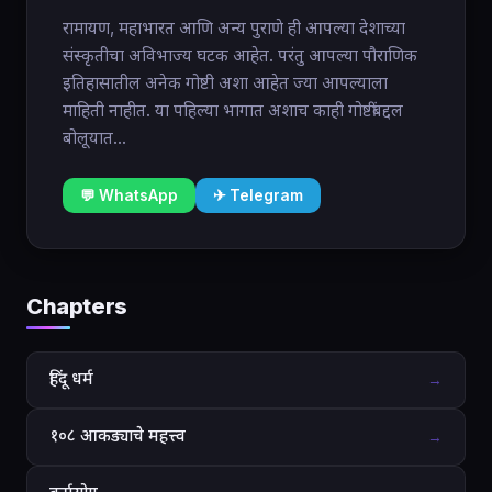
रामायण, महाभारत आणि अन्य पुराणे ही आपल्या देशाच्या
संस्कृतीचा अविभाज्य घटक आहेत. परंतु आपल्या पौराणिक
इतिहासातील अनेक गोष्टी अशा आहेत ज्या आपल्याला
माहिती नाहीत. या पहिल्या भागात अशाच काही गोष्टींबद्दल
बोलूयात...
💬 WhatsApp
✈ Telegram
Chapters
हिंदू धर्म
→
१०८ आकड्याचे महत्त्व
→