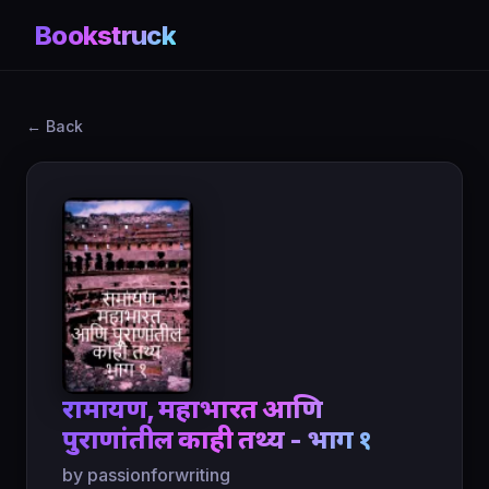
Bookstruck
← Back
रामायण, महाभारत आणि
पुराणांतील काही तथ्य - भाग १
by passionforwriting