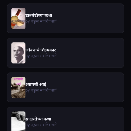
दारुवंदीच्या कथा
by पांडुरंग सदाशिव साने
जीवनाचे शिल्पकार
by पांडुरंग सदाशिव साने
श्यामची आई
by पांडुरंग सदाशिव साने
साक्षरतेच्या कथा
by पांडुरंग सदाशिव साने