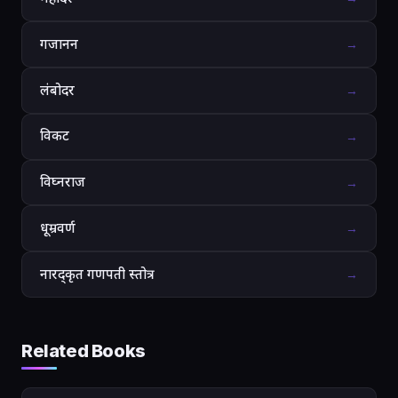
गजानन
→
लंबोदर
→
विकट
→
विघ्नराज
→
धूम्रवर्ण
→
नारद्कृत गणपती स्तोत्र
→
Related Books