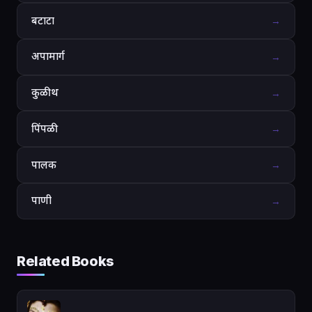
बटाटा
→
अपामार्ग
→
कुळीथ
→
पिंपळी
→
पालक
→
पाणी
→
Related Books