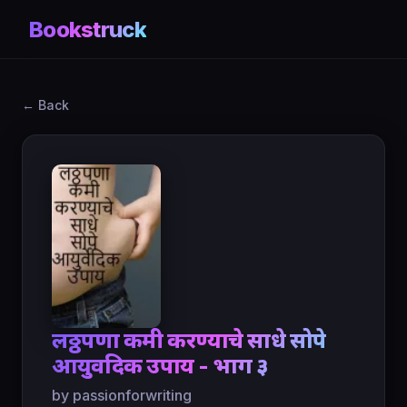
Bookstruck
← Back
लठ्ठपणा कमी करण्याचे साधे सोपे
आयुर्वेदिक उपाय - भाग ३
by passionforwriting