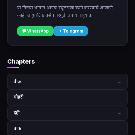
या तिसऱ्या भागात आपण स्थूलपणा कमी करण्याचे आणखी
काही आयुर्वेदिक तसेच घरगुती उपाय पाहूयात.
💬 WhatsApp
✈ Telegram
Chapters
तीळ
→
मोहरी
→
दही
→
ताक
→