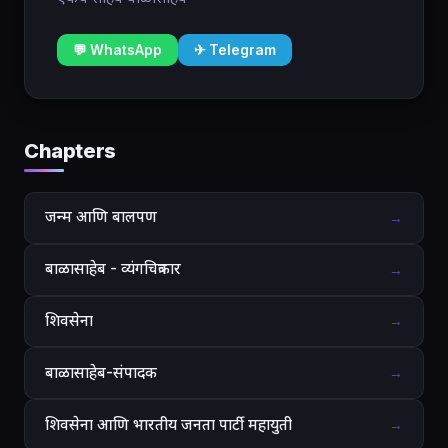
💬 WhatsApp
✈ Telegram
Chapters
जन्म आणि बालपण
→
बाळासाहेब - व्यंगचित्रकार
→
शिवसेना
→
बाळासाहेब-संपादक
→
शिवसेना आणि भारतीय जनता पार्टी महायुती
→