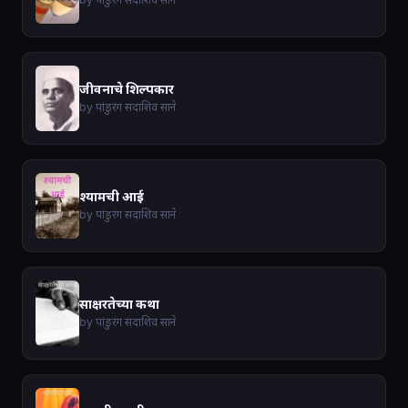
जीवनाचे शिल्पकार
by पांडुरंग सदाशिव साने
श्यामची आई
by पांडुरंग सदाशिव साने
साक्षरतेच्या कथा
by पांडुरंग सदाशिव साने