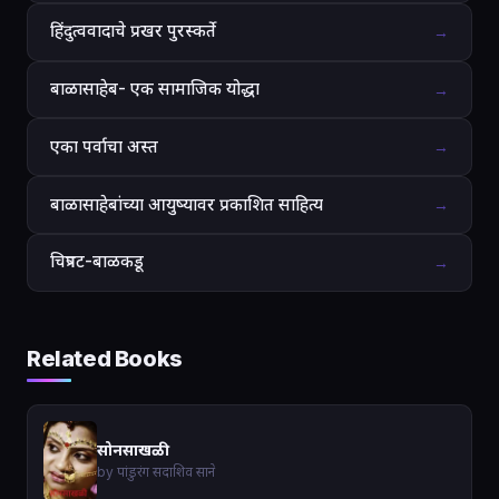
हिंदुत्ववादाचे प्रखर पुरस्कर्ते
→
बाळासाहेब- एक सामाजिक योद्धा
→
एका पर्वाचा अस्त
→
बाळासाहेबांच्या आयुष्यावर प्रकाशित साहित्य
→
चित्रपट-बाळकडू
→
Related Books
सोनसाखळी
by पांडुरंग सदाशिव साने