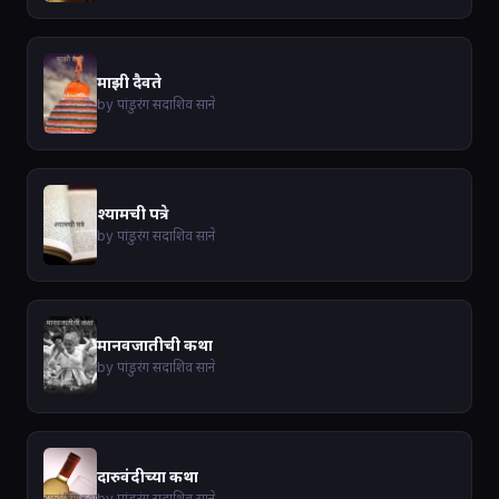
माझी दैवते
by पांडुरंग सदाशिव साने
श्यामची पत्रे
by पांडुरंग सदाशिव साने
मानवजातीची कथा
by पांडुरंग सदाशिव साने
दारुवंदीच्या कथा
by पांडुरंग सदाशिव साने