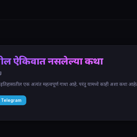
ील ऐकिवात नसलेल्या कथा
g
तिहासातील एक अत्यंत महत्वपूर्ण गाथा आहे. परंतु यामध्ये काही अशा कथा आहेत त्या
 Telegram