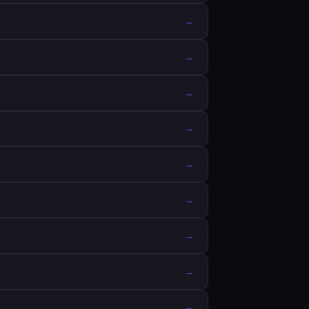
→
→
→
→
→
→
→
→
→