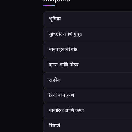
भूमिका
युधिष्ठीर आणि मुंगूस
बाबृवाहनाची गोष्ट
कृष्ण आणि पांडव
सहदेव
द्रौपदी वस्त्र हरण
बार्बारिक आणि कृष्ण
विकर्ण