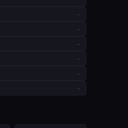
→
→
→
→
→
→