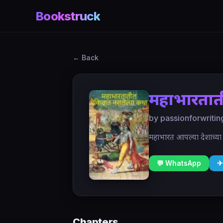
Bookstruck
← Back
महाभारतात
by passionforwritin
महाभारत आपल्या देशाच्या इ
💬 WhatsApp
✈
Chapters