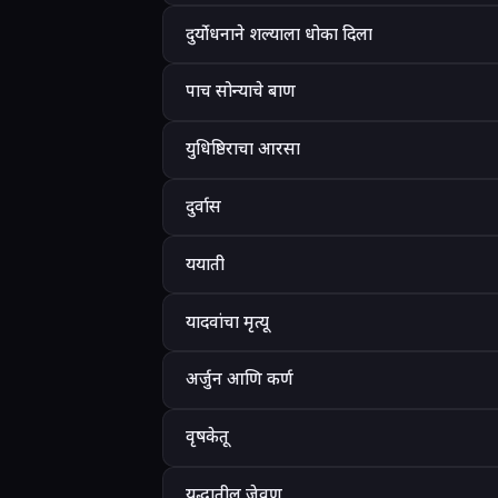
दुर्योधनाने शल्याला धोका दिला
पाच सोन्याचे बाण
युधिष्ठिराचा आरसा
दुर्वास
ययाती
यादवांचा मृत्यू
अर्जुन आणि कर्ण
वृषकेतू
युद्धातील जेवण