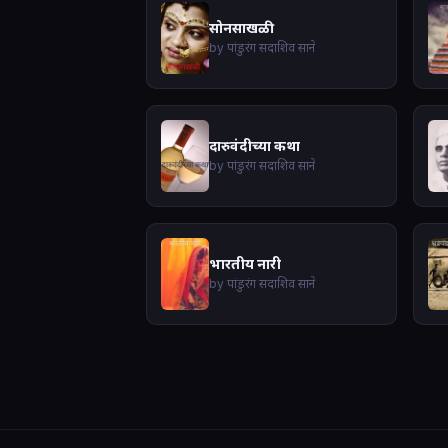
सोनसाखळी
by पांडुरंग सदाशिव साने
दारुवंदीच्या कथा
by पांडुरंग सदाशिव साने
भारतीय नारी
by पांडुरंग सदाशिव साने