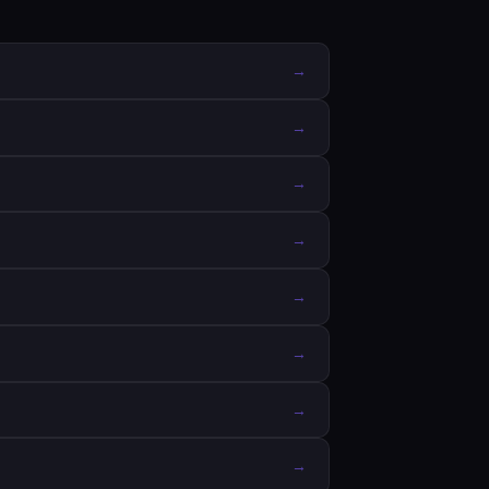
→
→
→
→
→
→
→
→