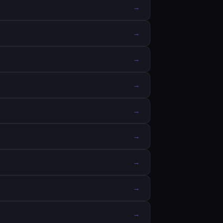
→
→
→
→
→
→
→
→
→