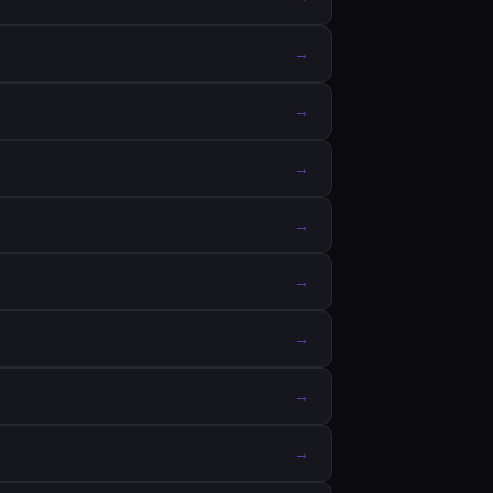
→
→
→
→
→
→
→
→