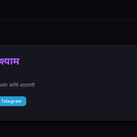
श्याम
ील प्रसंग आणि आठवणी
 Telegram