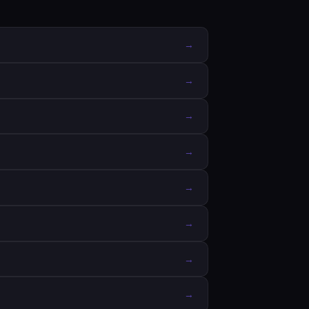
→
→
→
→
→
→
→
→