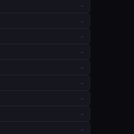
→
→
→
→
→
→
→
→
→