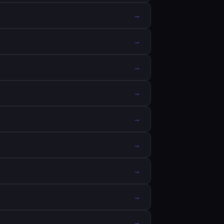
→
→
→
→
→
→
→
→
→