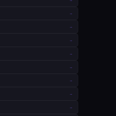
→
→
→
→
→
→
→
→