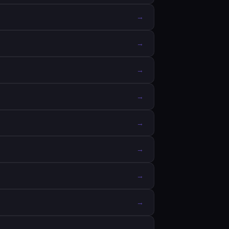
→
→
→
→
→
→
→
→
→