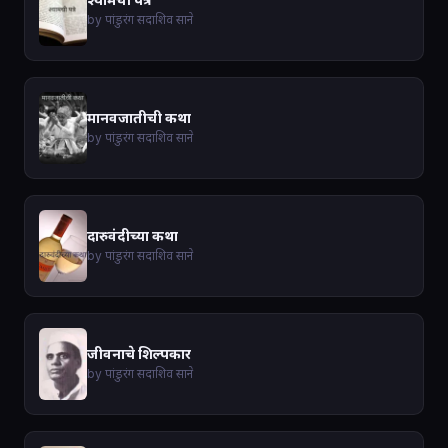
by पांडुरंग सदाशिव साने
मानवजातीची कथा
by पांडुरंग सदाशिव साने
दारुवंदीच्या कथा
by पांडुरंग सदाशिव साने
जीवनाचे शिल्पकार
by पांडुरंग सदाशिव साने