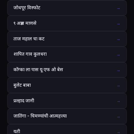
जोधपूर विस्फोट
→
९ अज्ञात माणसे
→
ताज महाल चा कट
→
शापित गाव कुलधरा
→
कोंग्का ला पास यू एफ ओ बेस
→
बुलेट बाबा
→
प्रल्हाद जानी
→
जातिंगा - चिमण्यांची आत्महत्त्या
→
यती
→