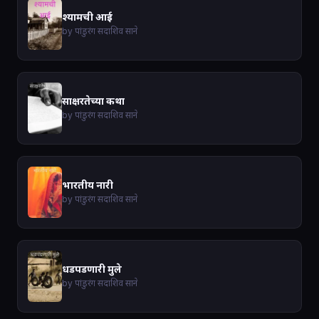
श्यामची आई
by पांडुरंग सदाशिव साने
साक्षरतेच्या कथा
by पांडुरंग सदाशिव साने
भारतीय नारी
by पांडुरंग सदाशिव साने
धडपडणारी मुले
by पांडुरंग सदाशिव साने