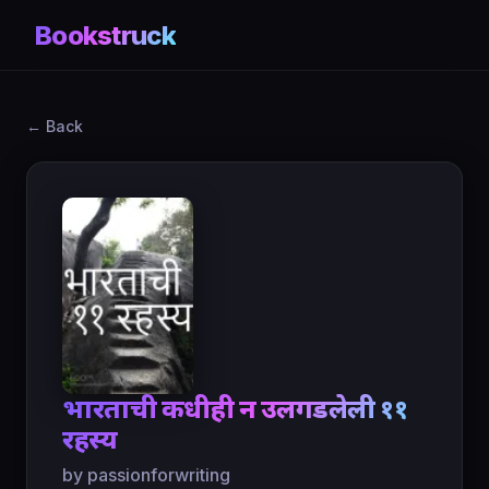
Bookstruck
← Back
भारताची कधीही न उलगडलेली ११
रहस्य
by passionforwriting