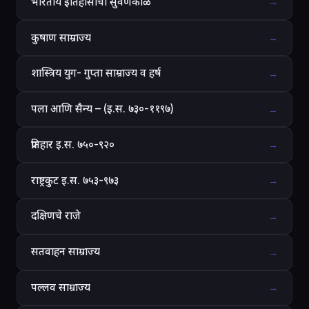
भारतीय इतिहासाचा सुवर्णकाळ
→
कुषाण साम्राज्य
→
शास्त्रिय युग- गुप्ता साम्राज्य व हर्ष
→
पला आणि सैन्य – (इ.स. ७३०-११९७)
→
प्रतिहार इ.स. ७५०-९२०
→
राष्ट्रकुट इ.स. ७५३-९७३
→
दक्षिणचे राजे
→
सतवाहन साम्राज्य
→
पल्लव साम्राज्य
→