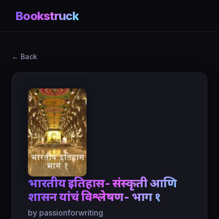
Bookstruck
← Back
भारतीय इतिहास- संस्कृती आणि
शासन यांचं विश्लेषण- भाग १
by passionforwriting