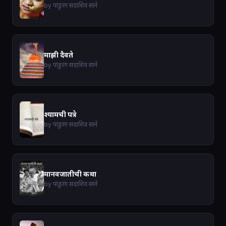
by पांडुरंग सदाशिव साने
माझी दैवते
by पांडुरंग सदाशिव साने
श्यामची पत्रे
by पांडुरंग सदाशिव साने
मानवजातीची कथा
by पांडुरंग सदाशिव साने