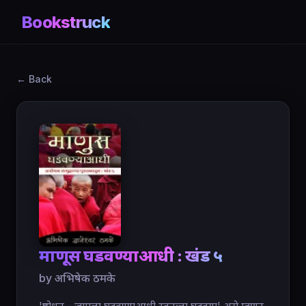
Bookstruck
← Back
माणूस घडवण्याआधी : खंड ५
by अभिषेक ठमके