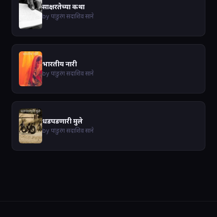
साक्षरतेच्या कथा
by पांडुरंग सदाशिव साने
भारतीय नारी
by पांडुरंग सदाशिव साने
धडपडणारी मुले
by पांडुरंग सदाशिव साने