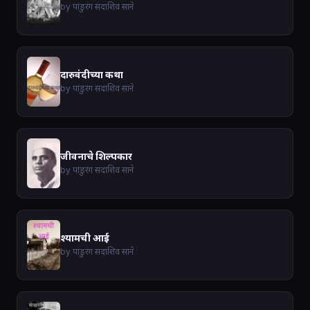
by पांडुरंग सदाशिव साने
दारुवंदीच्या कथा
by पांडुरंग सदाशिव साने
जीवनाचे शिल्पकार
by पांडुरंग सदाशिव साने
श्यामची आई
by पांडुरंग सदाशिव साने