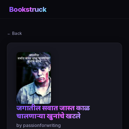
Bookstruck
← Back
जगातील सर्वात जास्त काळ
चालणाऱ्या खुनांचे खटले
by passionforwriting