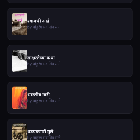
श्यामची आई
by पांडुरंग सदाशिव साने
साक्षरतेच्या कथा
by पांडुरंग सदाशिव साने
भारतीय नारी
by पांडुरंग सदाशिव साने
धडपडणारी मुले
by पांडुरंग सदाशिव साने