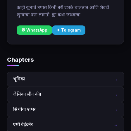
काही खुनाचे तपास किती तरी दशके चालतात आणि शेवटी
खुन्याचा पत्ता लागतो. ह्या कथा जरूर वाचा.
💬 WhatsApp
✈ Telegram
Chapters
भूमिका
→
जेसिका लीन कीन
→
सिंथीया एप्प्स
→
एमी वेईदनेर
→