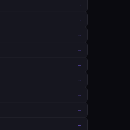
→
→
→
→
→
→
→
→
→