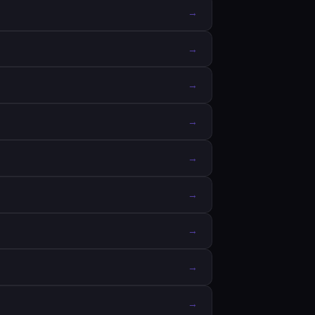
→
→
→
→
→
→
→
→
→