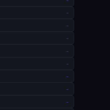
→
→
→
→
→
→
→
→