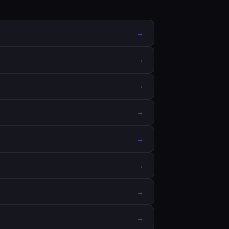
→
→
→
→
→
→
→
→