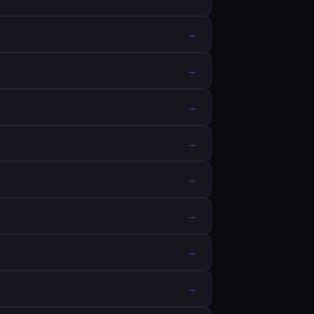
→
→
→
→
→
→
→
→