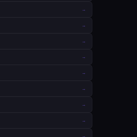
→
→
→
→
→
→
→
→
→