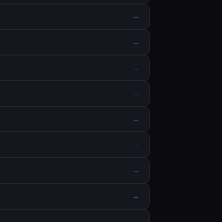
→
→
→
→
→
→
→
→
→