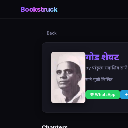
Bookstruck
← Back
गोड शेवट
by पांडुरंग सदाशिव साने
साने गुरुजी लिखित
💬 WhatsApp
✈
Chapters