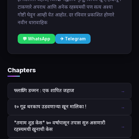
टाकणारे अपराध आणि अनेक रहस्यमयी पण सत्य अश्या
गोष्टी घेवून आम्ही येत आहोत. दर रविवार प्रकाशित होणारे
नवीन धारावाहिक
💬 WhatsApp
✈ Telegram
Chapters
फ्लायिंग डच्मन : एक शापित जहाज
→
१० गूढ थरकाप उडवणाऱ्या खून मालिका !
→
"तमाम शुड केस" ७० वर्षापासून तपास सुरु असणारी
→
रहस्यमयी खुनाची केस