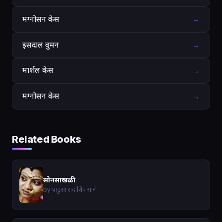
मग्नोसन केस
→
इसदाल वुमन
→
मार्शल केस
→
मग्नोसन केस
→
Related Books
सोनसाखळी
by पांडुरंग सदाशिव साने