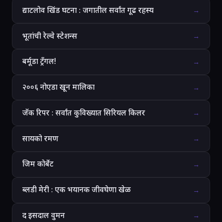
द्याटलोव खिंड घटना : जगातील सर्वांत गूढ रहस्य
→
भूतांची रेल्वे स्टेशन्स
→
बर्मूडा ट्रँगल!
→
२००६ नोएडा खून मालिका
→
जॅक रिपर : सर्वांत कुविख्यात सिरियल किलर
→
सायको रमण
→
जिम कोर्बेट
→
ब्लडी मेरी : एक भयानक जीवघेणा खेळ
→
द इसदाल वुमन
→