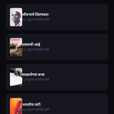
जीवनाचे शिल्पकार
by पांडुरंग सदाशिव साने
श्यामची आई
by पांडुरंग सदाशिव साने
साक्षरतेच्या कथा
by पांडुरंग सदाशिव साने
भारतीय नारी
by पांडुरंग सदाशिव साने