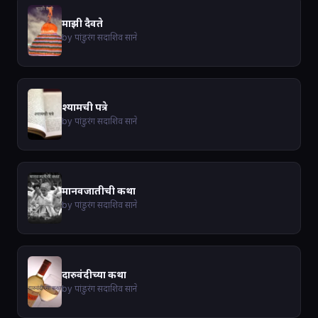
माझी दैवते
by पांडुरंग सदाशिव साने
श्यामची पत्रे
by पांडुरंग सदाशिव साने
मानवजातीची कथा
by पांडुरंग सदाशिव साने
दारुवंदीच्या कथा
by पांडुरंग सदाशिव साने