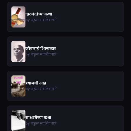
दारुवंदीच्या कथा
by पांडुरंग सदाशिव साने
जीवनाचे शिल्पकार
by पांडुरंग सदाशिव साने
श्यामची आई
by पांडुरंग सदाशिव साने
साक्षरतेच्या कथा
by पांडुरंग सदाशिव साने