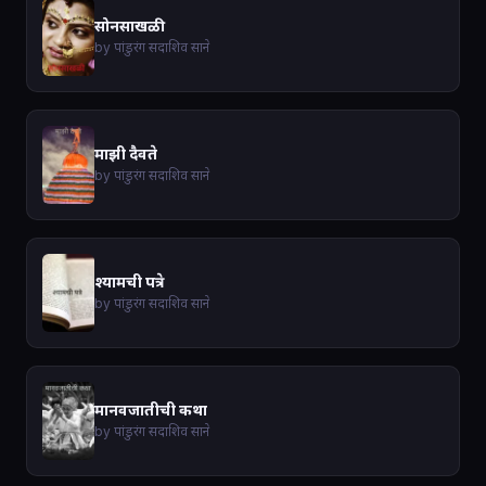
सोनसाखळी
by पांडुरंग सदाशिव साने
माझी दैवते
by पांडुरंग सदाशिव साने
श्यामची पत्रे
by पांडुरंग सदाशिव साने
मानवजातीची कथा
by पांडुरंग सदाशिव साने