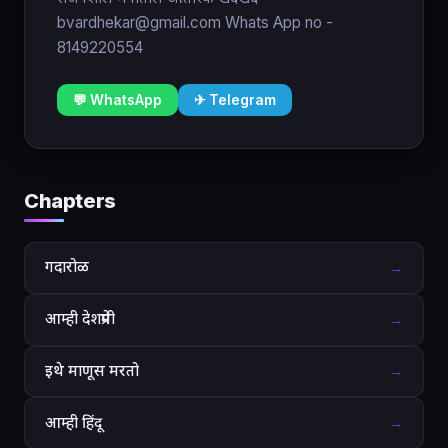
bvardhekar@gmail.com Whats App no -
8149220554
💬 WhatsApp
✈ Telegram
Chapters
गदारोळ
→
आम्ही देशप्रेमी
→
इथे माणूस मरतो
→
आम्ही हिंदू
→