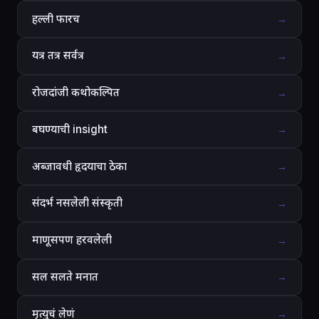
हल्ली फारच
→
यत्र तत्र सर्वत्र
→
रोजदांजी कथोकल्पित
→
बघण्याची insight
→
अब्जावधी हृदयाचा ठेका
→
संदर्भ नसलेली संस्कृती
→
माणूसपण हरवलेली
→
सल सलते मनात
→
मृत्युचं लेणं
→