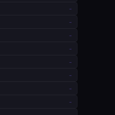
→
→
→
→
→
→
→
→
→