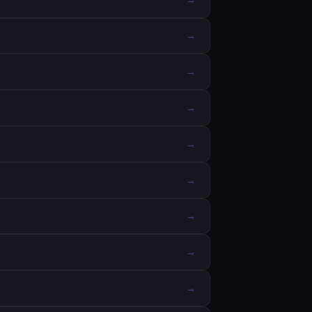
→
→
→
→
→
→
→
→