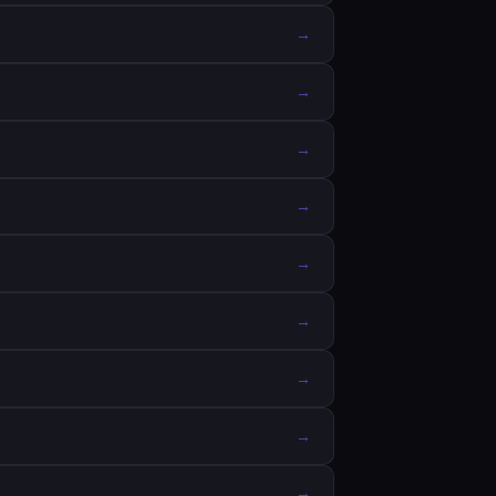
→
→
→
→
→
→
→
→
→