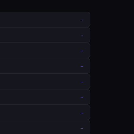
→
→
→
→
→
→
→
→