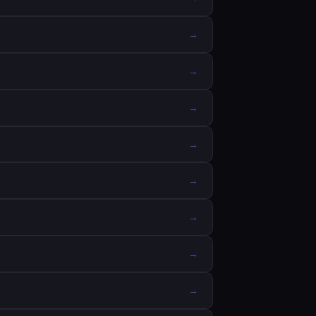
→
→
→
→
→
→
→
→