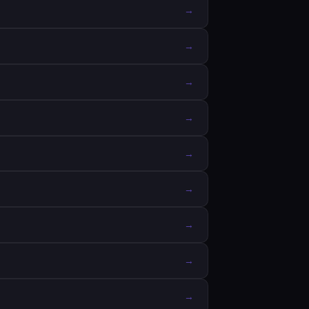
→
→
→
→
→
→
→
→
→