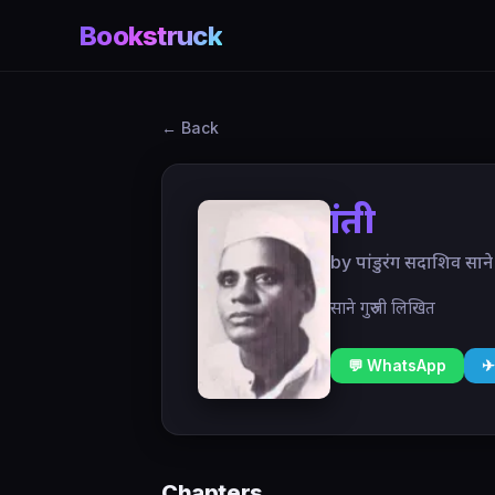
Bookstruck
← Back
क्रांती
by पांडुरंग सदाशिव साने
साने गुरुजी लिखित
💬 WhatsApp
✈
Chapters