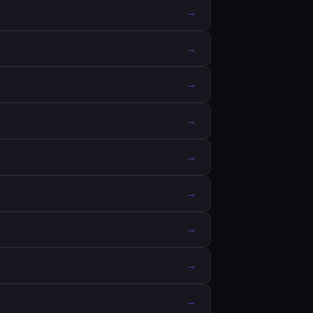
→
→
→
→
→
→
→
→
→