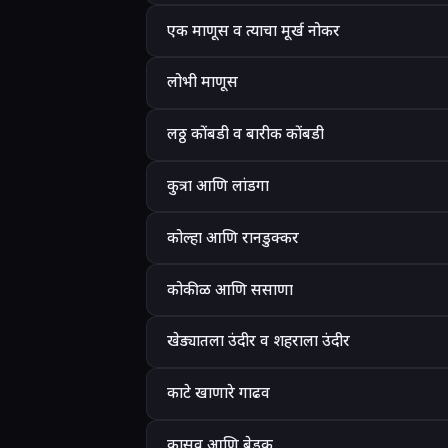
एक माणूस व त्याचा मूर्ख नोकर
लोभी माणूस
लठ्ठ कोंबडी व बारीक कोंबडी
कुत्रा आणि लांडगा
कोल्हा आणि रानडुक्कर
कोकीळ आणि ससाणा
खेड्यातला उंदीर व शहराला उंदीर
काटे खाणारे गाढव
कासव आणि बेडूक