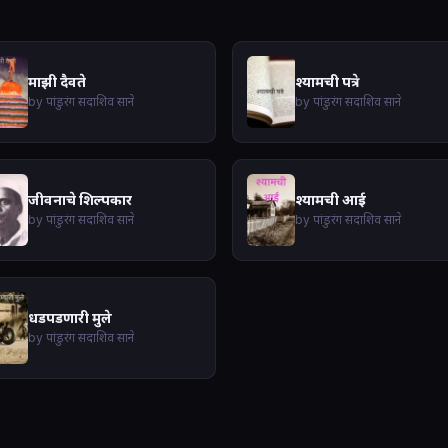
माझी दैवते
श्यामची पत्रे
by पांडुरंग सदाशिव साने
by पांडुरंग सदाशिव साने
जीवनाचे शिल्पकार
श्यामची आई
by पांडुरंग सदाशिव साने
by पांडुरंग सदाशिव साने
धडपडणारी मुले
by पांडुरंग सदाशिव साने