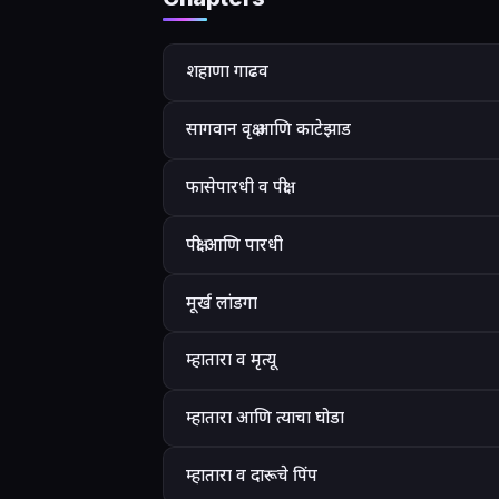
शहाणा गाढव
सागवान वृक्ष आणि काटेझाड
फासेपारधी व पक्षी
पक्षी आणि पारधी
मूर्ख लांडगा
म्हातारा व मृत्यू
म्हातारा आणि त्याचा घोडा
म्हातारा व दारूचे पिंप