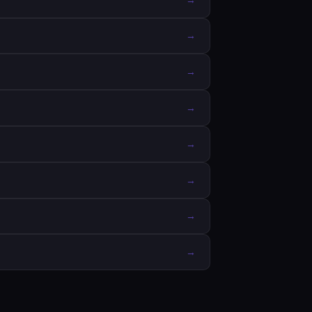
→
→
→
→
→
→
→