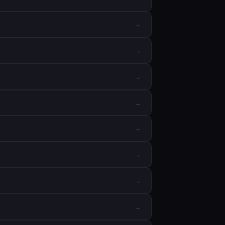
→
→
→
→
→
→
→
→