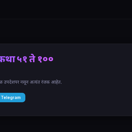
कथा ५१ ते १००
ेवळ उपदेशपर नसून अत्यंत रंजक आहेत.
 Telegram