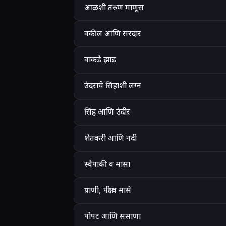
आळशी तरुण माणूस
वकील आणि सरदार
वाकडे झाड
उंदराचे सिंहाशी लग्न
सिंह आणि उंदीर
शेतकरी आणि नदी
स्वैपाकी व मासा
प्राणी, पक्षी व मासे
पोपट आणि ससाणा