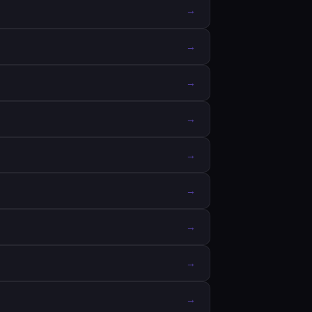
→
→
→
→
→
→
→
→
→