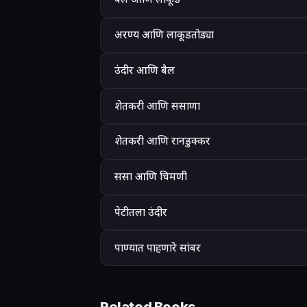
अरण्य आणि लाकूडतोड्या
उंदीर आणि बैल
शेतकरी आणि ससाणा
शेतकरी आणि रानडुक्कर
ससा आणि चिमणी
पेटीतला उंदीर
पाण्यात पाहणारे सांबर