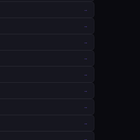
→
→
→
→
→
→
→
→
→