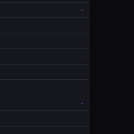
→
→
→
→
→
→
→
→
→