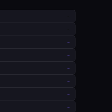
→
→
→
→
→
→
→
→