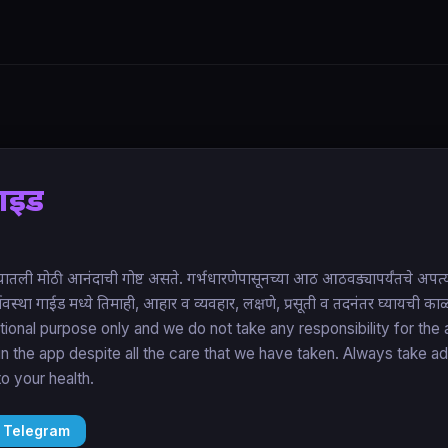
गाईड
युष्यातली मोठी आनंदाची गोष्ट असते. गर्भधारणेपासूनच्या आठ आठवड्यापर्यंतचे अपत्य म्
गर्भावस्था गाईड मध्ये तिमाही, आहार व व्यवहार, लक्षणे, प्रसूती व तदनंतर घ्यायच
mational purpose only and we do not take any responsibility for th
in the app despite all the care that we have taken. Always take ad
to your health.
 Telegram