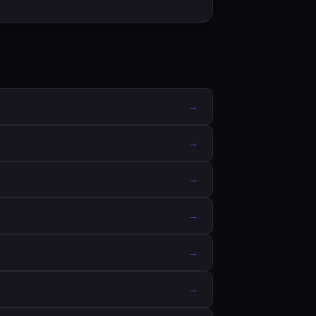
→
→
→
→
→
→