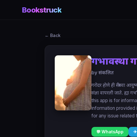
Bookstruck
← Back
गर्भावस्था 
by संकलित
गरोदर होणे ही स्त्रीच्या आ
संज्ञा वापरली जाते. ह्या 
this app is for infor
information provided 
for any issue related 
💬 WhatsApp
✈