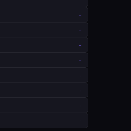
→
→
→
→
→
→
→
→