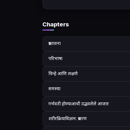
Chapters
प्रस्तावना
परिभाषा
चिन्हे आणि लक्षणे
समस्या
गर्भवती होण्याआधी उद्भवलेले आजार
शरीरक्रियाविज्ञान: प्रसरण