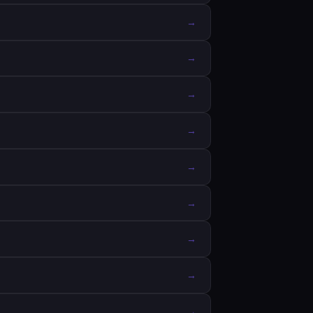
→
→
→
→
→
→
→
→
→