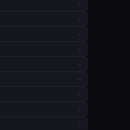
→
→
→
→
→
→
→
→
→