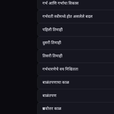
गर्भ आणि गर्भाचा विकास
गर्भवती स्त्रीमध्ये होत असलेले बदल
पहिली तिमाही
दुसरी तिमाही
तिसरी तिमाही
गर्भधारणेचे वय निश्चितता
बाळंतपणाचा काळ
बाळंतपण
प्रसवोत्तर काळ