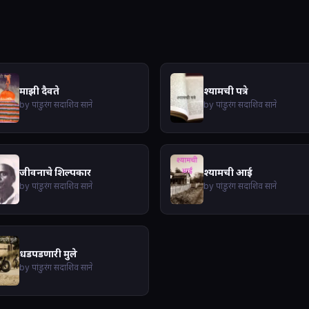
माझी दैवते
श्यामची पत्रे
by पांडुरंग सदाशिव साने
by पांडुरंग सदाशिव साने
जीवनाचे शिल्पकार
श्यामची आई
by पांडुरंग सदाशिव साने
by पांडुरंग सदाशिव साने
धडपडणारी मुले
by पांडुरंग सदाशिव साने