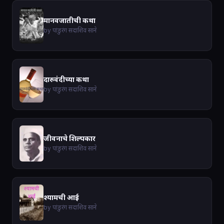
मानवजातीची कथा
by पांडुरंग सदाशिव साने
दारुवंदीच्या कथा
by पांडुरंग सदाशिव साने
जीवनाचे शिल्पकार
by पांडुरंग सदाशिव साने
श्यामची आई
by पांडुरंग सदाशिव साने