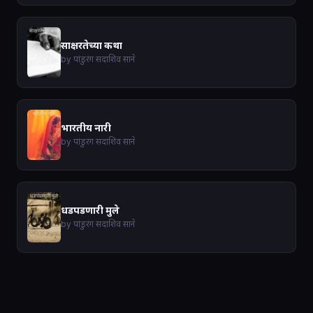
साक्षरतेच्या कथा
by पांडुरंग सदाशिव साने
भारतीय नारी
by पांडुरंग सदाशिव साने
धडपडणारी मुले
by पांडुरंग सदाशिव साने