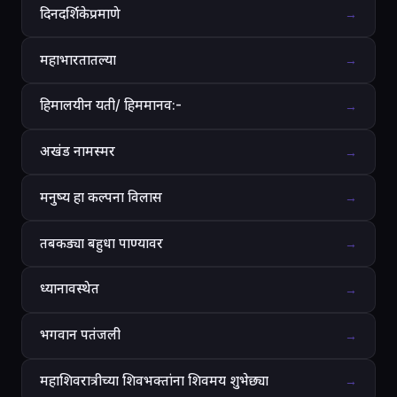
दिनदर्शिकेप्रमाणे
→
महाभारतातल्या
→
हिमालयीन यती/ हिममानव:-
→
अखंड नामस्मर
→
मनुष्य हा कल्पना विलास
→
तबकड्या बहुधा पाण्यावर
→
ध्यानावस्थेत
→
भगवान पतंजली
→
महाशिवरात्रीच्या शिवभक्तांना शिवमय शुभेछ्या
→