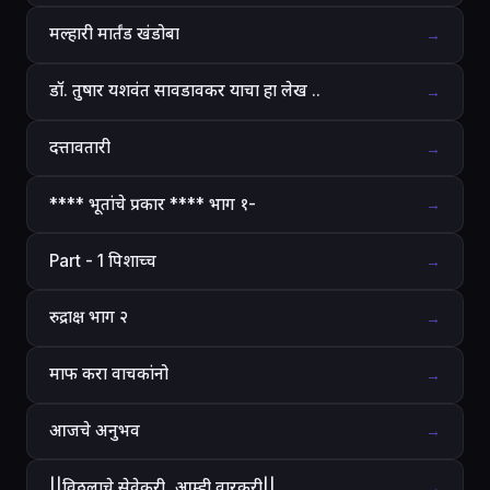
मल्हारी मार्तंड खंडोबा
→
डॉ. तुषार यशवंत सावडावकर याचा हा लेख ..
→
दत्तावतारी
→
**** भूतांचे प्रकार **** भाग १-
→
Part - 1 पिशाच्च
→
रुद्राक्ष भाग २
→
माफ करा वाचकांनो
→
आजचे अनुभव
→
||विठ्ठलाचे सेवेकरी, आम्ही वारकरी||
→