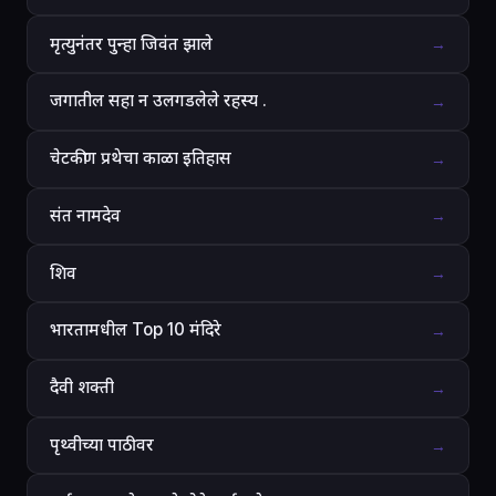
मृत्युनंतर पुन्हा जिवंत झाले
→
जगातील सहा न उलगडलेले रहस्य .
→
चेटकीण प्रथेचा काळा इतिहास
→
संत नामदेव
→
शिव
→
भारतामधील Top 10 मंदिरे
→
दैवी शक्ती
→
पृथ्वीच्या पाठीवर
→