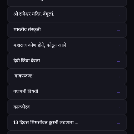
श्री रामेश्वर मंदिर. वेंगुर्ला.
→
भारतीय संस्कृती
→
महाराज कोण होते, कोठून आले
→
दैवी किंवा देवता
→
‘गावपळण!’
→
गणपती विषयी
→
काळभैरव
→
13 दिवस भिमसोबत कुस्ती लढणारा ....
→