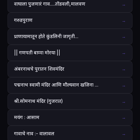
वाघाला पुजणारं गाव....तोंडवली,मालवण
→
गरुडपुराण
→
प्राणायामातून होते कुंडलिनी जागृती...
→
|| गणपती बाप्पा मोरया ||
→
अंबरनाथचे पुरातन शिवमंदिर
→
पद्मनाभ स्वामी मंदिर आणि मौल्यवान खजिना ...
→
श्री.सोमनाथ मंदिर (गुजरात)
→
मयंग : आसाम
→
गावाचे नाव :- वालावल
→