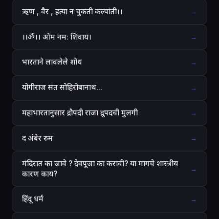
ऋण , वैर , हत्या न चुकती कल्पांती।।
→
।।ॐ।। ओम नम: शिवाय।
→
भारताने लावलेले शोध
→
योगीराज संत सोहिरोबानाथ...
→
महाभारतानुसार द्रौपदी राजा द्रुपदची मुलगी
→
द अंबेर रुम
→
मंदिरात का जावे ? देवपूजा का करावी? या मागचे शास्त्रीय
→
कारण काय?
हिंदू धर्म
→