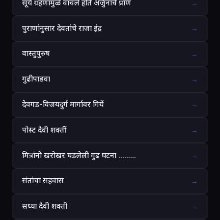
सूर्य ग्रहणामुळे वाचले होते अर्जुनाचे प्राण
→
पुराणांनुसार देवतांचे राजा इंद्र
→
वास्तुपुरुष
→
गुढीपाडवा
→
देवगड-विजयदुर्ग मार्गावर गिर्ये
→
पोस्ट दैवी शक्तीं
→
मित्रांनो खरोखर घडलेली गुढ घटना .........
→
संतांचा सहवास
→
सध्या दैवी शक्ती
→