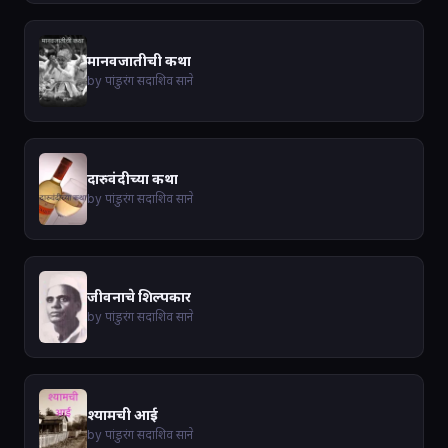
मानवजातीची कथा
by पांडुरंग सदाशिव साने
दारुवंदीच्या कथा
by पांडुरंग सदाशिव साने
जीवनाचे शिल्पकार
by पांडुरंग सदाशिव साने
श्यामची आई
by पांडुरंग सदाशिव साने