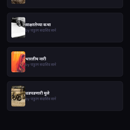
साक्षरतेच्या कथा
by पांडुरंग सदाशिव साने
भारतीय नारी
by पांडुरंग सदाशिव साने
धडपडणारी मुले
by पांडुरंग सदाशिव साने