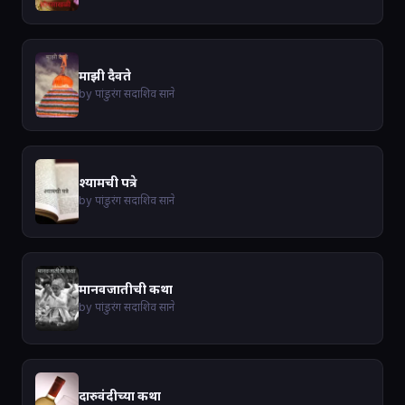
माझी दैवते
by पांडुरंग सदाशिव साने
श्यामची पत्रे
by पांडुरंग सदाशिव साने
मानवजातीची कथा
by पांडुरंग सदाशिव साने
दारुवंदीच्या कथा