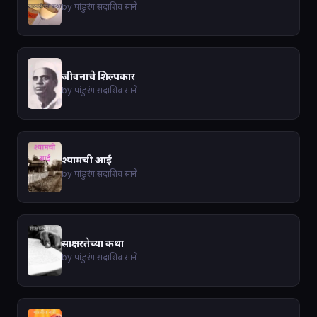
by पांडुरंग सदाशिव साने
जीवनाचे शिल्पकार
by पांडुरंग सदाशिव साने
श्यामची आई
by पांडुरंग सदाशिव साने
साक्षरतेच्या कथा
by पांडुरंग सदाशिव साने