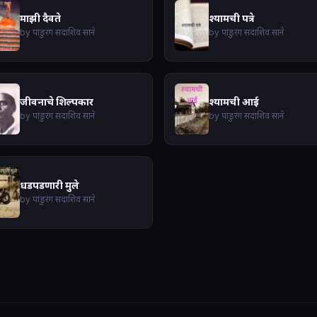
माझी दैवते
श्यामची पत्रे
by पांडुरंग सदाशिव साने
by पांडुरंग सदाशिव साने
जीवनाचे शिल्पकार
श्यामची आई
by पांडुरंग सदाशिव साने
by पांडुरंग सदाशिव साने
धडपडणारी मुले
by पांडुरंग सदाशिव साने