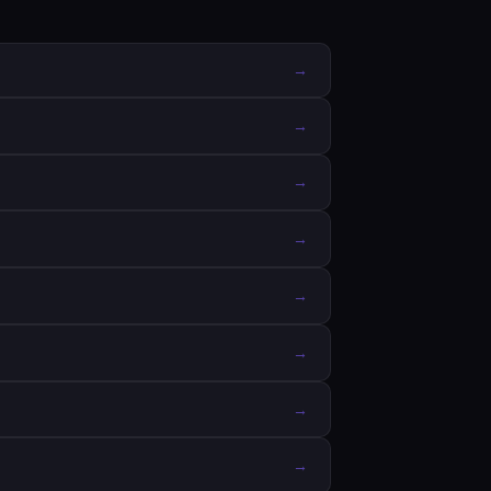
→
→
→
→
→
→
→
→