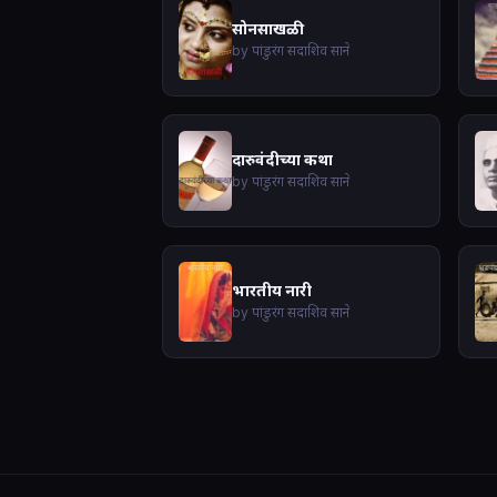
सोनसाखळी
by पांडुरंग सदाशिव साने
दारुवंदीच्या कथा
by पांडुरंग सदाशिव साने
भारतीय नारी
by पांडुरंग सदाशिव साने