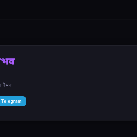
वैभव
ील वैभव
 Telegram