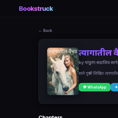
Bookstruck
← Back
त्यागातील 
by पांडुरंग सदाशिव साने
साने गुरुजी लिखित त्यागात
💬 WhatsApp
✈
Chapters