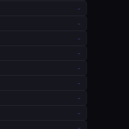
→
→
→
→
→
→
→
→
→