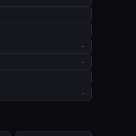
→
→
→
→
→
→