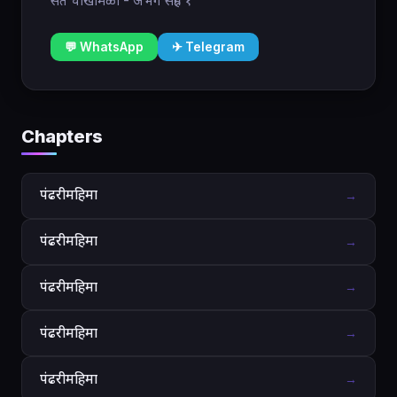
संत चोखामेळा - अभंग संग्रह १
💬 WhatsApp
✈ Telegram
Chapters
पंढरीमहिमा
→
पंढरीमहिमा
→
पंढरीमहिमा
→
पंढरीमहिमा
→
पंढरीमहिमा
→