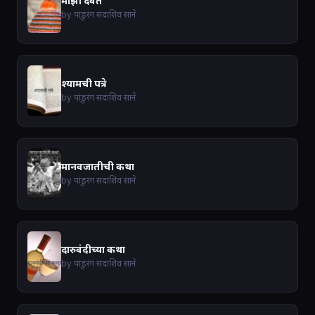
माझी दैवते
by पांडुरंग सदाशिव साने
श्यामची पत्रे
by पांडुरंग सदाशिव साने
मानवजातीची कथा
by पांडुरंग सदाशिव साने
दारुवंदीच्या कथा
by पांडुरंग सदाशिव साने