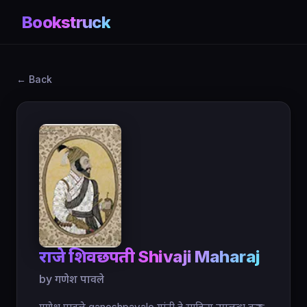
Bookstruck
← Back
राजे शिवछत्रपती Shivaji Maharaj
by गणेश पावले