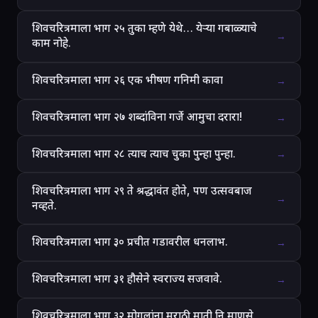
शिवचरित्रमाला भाग २५ तुका म्हणे येथे… येऱ्या गबाळ्याचे
→
काम नोहे.
शिवचरित्रमाला भाग २६ एक भीषण गनिमी कावा
→
शिवचरित्रमाला भाग २७ शब्दांविना गर्जे आमुचा दरारा!
→
शिवचरित्रमाला भाग २८ त्याच त्याच चुका पुन्हा पुन्हा.
→
शिवचरित्रमाला भाग २९ ते श्रद्धावंत होते, पण उत्सवबाज
→
नव्हते.
शिवचरित्रमाला भाग ३० प्रचीत गडावरील धनलाभ.
→
शिवचरित्रमाला भाग ३१ हौसेने स्वराज्य सजवावे.
→
शिवचरित्रमाला भाग ३२ मोगलांना मराठी माती नि माणसे