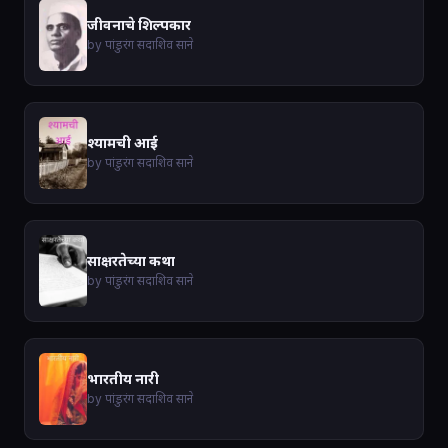
जीवनाचे शिल्पकार
by पांडुरंग सदाशिव साने
श्यामची आई
by पांडुरंग सदाशिव साने
साक्षरतेच्या कथा
by पांडुरंग सदाशिव साने
भारतीय नारी
by पांडुरंग सदाशिव साने