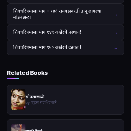
शिवचरित्रमाला भाग – १४८ रायगडावरती तापू लागल्या
→
मांडवझळा
शिवचरित्रमाला भाग १४९ अखेरचे प्रस्थान!
→
शिवचरित्रमाला भाग १५० अखेरचे दंडवत !
→
Related Books
सोनसाखळी
by पांडुरंग सदाशिव साने